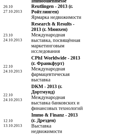
Immobilienmesse
Reutlingen - 2013
(г.
26.10
27.10.2013
Ройтлинген)
Ярмарка недвижимости
Research & Results -
2013
(г. Мюнхен)
Международная
23.10
24.10.2013
выставка, посвящённая
маркетинговым
исследования
CPhI Worldwide - 2013
(г. Франкфурт)
22.10
Международная
24.10.2013
фармацевтическая
выставка
DKM - 2013
(г.
Дортмунд)
22.10
Международная
24.10.2013
выставка банковских и
финансовых технологий
Immo & Finanz - 2013
(г. Дрезден)
12.10
13.10.2013
Выставка
недвижимости