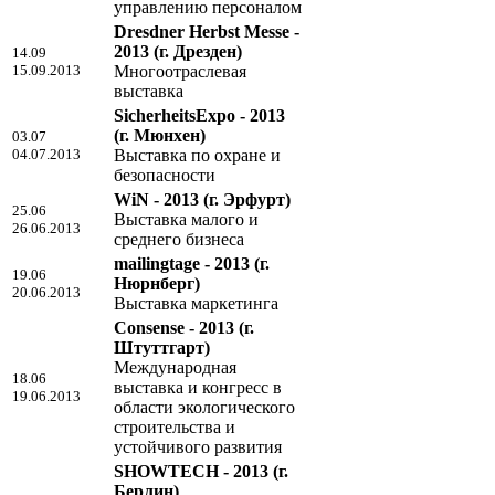
управлению персоналом
Dresdner Herbst Messe -
2013
(г. Дрезден)
14.09
15.09.2013
Многоотраслевая
выставка
SicherheitsExpo - 2013
(г. Мюнхен)
03.07
04.07.2013
Выставка по охране и
безопасности
WiN - 2013
(г. Эрфурт)
25.06
Выставка малого и
26.06.2013
среднего бизнеса
mailingtage - 2013
(г.
19.06
Нюрнберг)
20.06.2013
Выставка маркетинга
Consense - 2013
(г.
Штуттгарт)
Международная
18.06
выставка и конгресс в
19.06.2013
области экологического
строительства и
устойчивого развития
SHOWTECH - 2013
(г.
Берлин)