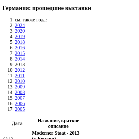
Германия: прошедшие выставки
см. также года:
2024
2020
2019
2018
2016
2015
2014
2013
2012
2011
2010
2009
2008
2007
2006
2005
Название, краткое
Дата
описание
Moderner Staat - 2013
(г. Берлин)
03.12