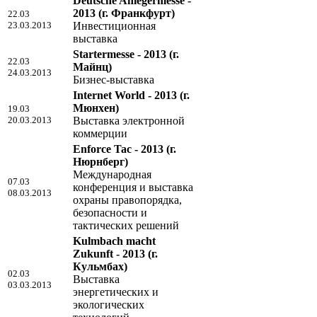
Deutsche Anlegermesse -
2013
(г. Франкфурт)
22.03
23.03.2013
Инвестиционная
выставка
Startermesse - 2013
(г.
22.03
Майнц)
24.03.2013
Бизнес-выставка
Internet World - 2013
(г.
Мюнхен)
19.03
20.03.2013
Выставка электронной
коммерции
Enforce Tac - 2013
(г.
Нюрнберг)
Международная
07.03
конференция и выставка
08.03.2013
охраны правопорядка,
безопасности и
тактических решений
Kulmbach macht
Zukunft - 2013
(г.
Кульмбах)
02.03
Выставка
03.03.2013
энергетических и
экологических