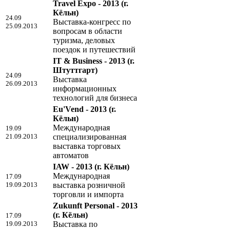
Travel Expo - 2013
(г.
Кёльн)
24.09
Выставка-конгресс по
25.09.2013
вопросам в области
туризма, деловых
поездок и путешествий
IT & Business - 2013
(г.
Штуттгарт)
24.09
Выставка
26.09.2013
информационных
технологий для бизнеса
Eu'Vend - 2013
(г.
Кёльн)
Международная
19.09
21.09.2013
специализированная
выставка торговых
автоматов
IAW - 2013
(г. Кёльн)
Международная
17.09
19.09.2013
выставка розничной
торговли и импорта
Zukunft Personal - 2013
(г. Кёльн)
17.09
19.09.2013
Выставка по