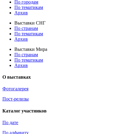
По городам
По тематикам
Архив
Выставки СНГ
По странам
По тематикам
Архив
Выставки Мира
По странам
По тематикам
Архив
О выставках
Фотогалерея
Пост-релизы
Каталог участников
По дате
По алфавиту