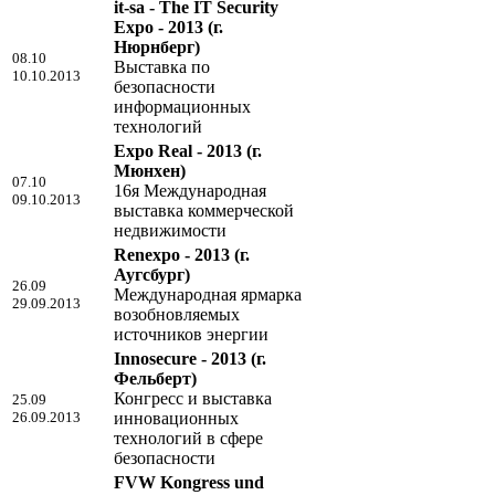
it-sa - The IT Security
Expo - 2013
(г.
Нюрнберг)
08.10
Выставка по
10.10.2013
безопасности
информационных
технологий
Expo Real - 2013
(г.
Мюнхен)
07.10
16я Международная
09.10.2013
выставка коммерческой
недвижимости
Renexpo - 2013
(г.
Аугсбург)
26.09
Международная ярмарка
29.09.2013
возобновляемых
источников энергии
Innosecure - 2013
(г.
Фельберт)
Конгресс и выставка
25.09
26.09.2013
инновационных
технологий в сфере
безопасности
FVW Kongress und