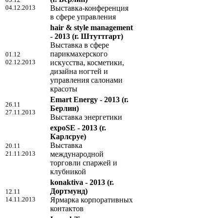
04.12.2013
Выставка-конференция
в сфере управления
hair & style management
- 2013
(г. Штуттгарт)
Выставка в сфере
парикмахерского
01.12
02.12.2013
искусства, косметики,
дизайна ногтей и
управления салонами
красоты
Emart Energy - 2013
(г.
26.11
Берлин)
27.11.2013
Выставка энергетики
expoSE - 2013
(г.
Карлсруе)
Выставка
20.11
21.11.2013
международной
торговли спаржей и
клубникой
konaktiva - 2013
(г.
Дортмунд)
12.11
14.11.2013
Ярмарка корпоративных
контактов