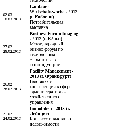
технологий
Landauer
Wirtschaftswoche - 2013
02.03
(г. Кобленц)
10.03.2013
Потребительская
выставка
Business Forum Imaging
- 2013
(г. Кёльн)
Международный
27.02
бизнес-форум по
28.02.2013
технологиям
маркетинга в
фотоиндустрии
Facility Management -
2013
(г. Франкфурт)
Выставка и
26.02
конференция в сфере
28.02.2013
административно-
хозяйственного
управления
Immobilien - 2013
(г.
Лейпциг)
21.02
24.02.2013
Конгресс и выставка
недвижимости