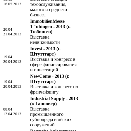
16.05.2013
техобслуживания,
малого и среднего
бизнеса
ImmobilienMesse
T"ubingen - 2013
(г.
20.04
Тюбинген)
21.04.2013
Bыставка
недвижимости
Invest - 2013
(г.
Штуттгарт)
19.04
Выставка и конгресс в
20.04.2013
сфере финансирования
и инвестиций
NewCome - 2013
(г.
Штуттгарт)
19.04
20.04.2013
Выставка и конгресс по
франчайзингу
Industrial Supply - 2013
(г. Ганновер)
Выставка
08.04
12.04.2013
промышленного
субподряда и лёгких
сооружений