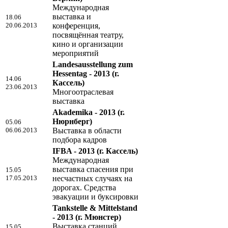
Международная
выставка и
18.06
20.06.2013
конференция,
посвящённая театру,
кино и организации
мероприятий
Landesausstellung zum
Hessentag - 2013
(г.
14.06
Кассель)
23.06.2013
Многоотраслевая
выставка
Akademika - 2013
(г.
Нюрнберг)
05.06
06.06.2013
Выставка в области
подбора кадров
IFBA - 2013
(г. Кассель)
Международная
выставка спасения при
15.05
17.05.2013
несчастных случаях на
дорогах. Средства
эвакуации и буксировки
Tankstelle & Mittelstand
- 2013
(г. Мюнстер)
Выставка станций
15.05