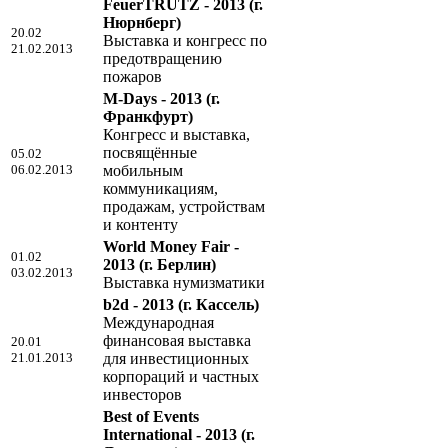
FeuerTRUTZ - 2013
(г.
Нюрнберг)
20.02
Выставка и конгресс по
21.02.2013
предотвращению
пожаров
M-Days - 2013
(г.
Франкфурт)
Конгресс и выставка,
посвящённые
05.02
06.02.2013
мобильным
коммуникациям,
продажам, устройствам
и контенту
World Money Fair -
01.02
2013
(г. Берлин)
03.02.2013
Выставка нумизматики
b2d - 2013
(г. Кассель)
Международная
финансовая выставка
20.01
21.01.2013
для инвестиционных
корпораций и частных
инвесторов
Best of Events
International - 2013
(г.