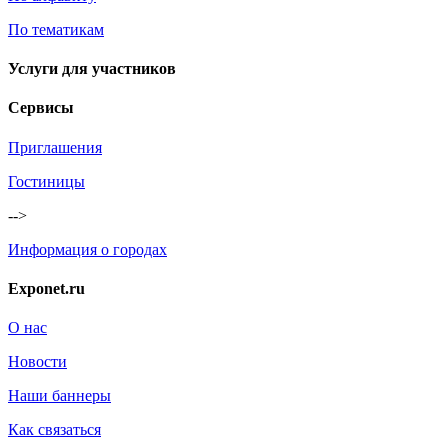
По тематикам
Услуги для участников
Сервисы
Приглашения
Гостиницы
-->
Информация о городах
Exponet.ru
О нас
Новости
Наши баннеры
Как связаться