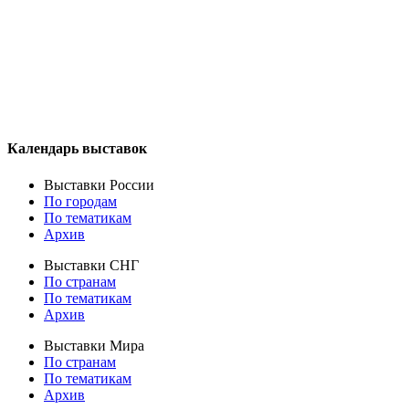
Календарь выставок
Выставки России
По городам
По тематикам
Архив
Выставки СНГ
По странам
По тематикам
Архив
Выставки Мира
По странам
По тематикам
Архив