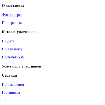
О выставках
Фотогалерея
Пост-релизы
Каталог участников
По дате
По алфавиту
По тематикам
Услуги для участников
Сервисы
Приглашения
Гостиницы
-->