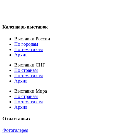
Календарь выставок
Выставки России
По городам
По тематикам
Архив
Выставки СНГ
По странам
По тематикам
Архив
Выставки Мира
По странам
По тематикам
Архив
О выставках
Фотогалерея