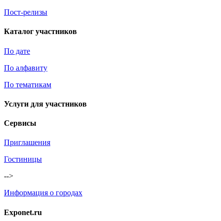
Пост-релизы
Каталог участников
По дате
По алфавиту
По тематикам
Услуги для участников
Сервисы
Приглашения
Гостиницы
-->
Информация о городах
Exponet.ru