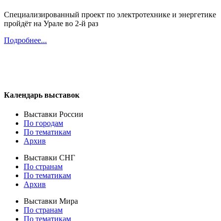
Специализированный проект по электротехнике и энергетике
пройдёт на Урале во 2-й раз
Подробнее...
Календарь выставок
Выставки России
По городам
По тематикам
Архив
Выставки СНГ
По странам
По тематикам
Архив
Выставки Мира
По странам
По тематикам