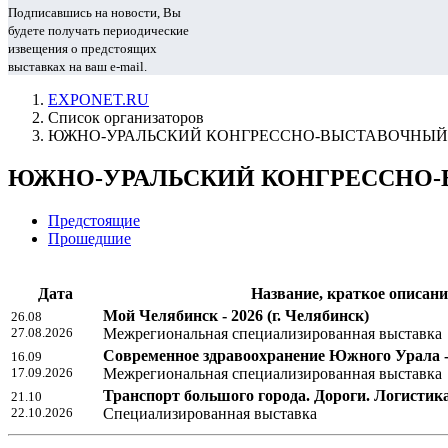
Подписавшись на новости, Вы
будете получать периодические
извещения о предстоящих
выставках на ваш e-mail.
EXPONET.RU
Список организаторов
ЮЖНО-УРАЛЬСКИЙ КОНГРЕССНО-ВЫСТАВОЧНЫЙ 
ЮЖНО-УРАЛЬСКИЙ КОНГРЕССНО-ВЫ
Предстоящие
Прошедшие
Дата
Название, краткое описани
Мой Челябинск - 2026
(г. Челябинск)
26.08
27.08.2026
Межрегиональная специализированная выставка
Современное здравоохранение Южного Урала -
16.09
17.09.2026
Межрегиональная специализированная выставка
Транспорт большого города. Дороги. Логистика
21.10
22.10.2026
Специализированная выставка