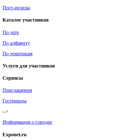
Пост-релизы
Каталог участников
По дате
По алфавиту
По тематикам
Услуги для участников
Сервисы
Приглашения
Гостиницы
-->
Информация о городах
Exponet.ru