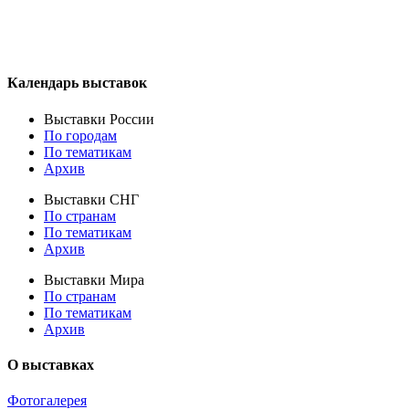
Календарь выставок
Выставки России
По городам
По тематикам
Архив
Выставки СНГ
По странам
По тематикам
Архив
Выставки Мира
По странам
По тематикам
Архив
О выставках
Фотогалерея