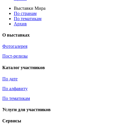
Выставки Мира
По странам
По тематикам
Архив
О выставках
Фотогалерея
Пост-релизы
Каталог участников
По дате
По алфавиту
По тематикам
Услуги для участников
Сервисы