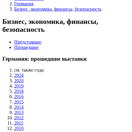
Германия
Бизнес, экономика, финансы, безопасность
Бизнес, экономика, финансы,
безопасность
Предстоящие
Прошедшие
Германия: прошедшие выставки
см. также года:
2024
2020
2019
2018
2016
2015
2014
2013
2012
2011
2010