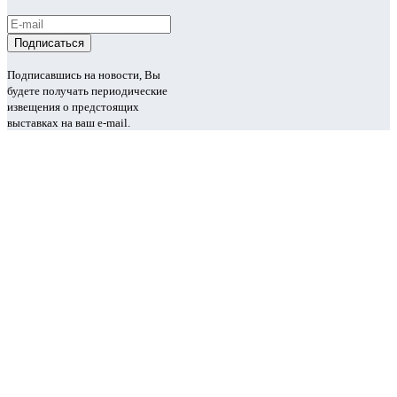
Подписавшись на новости, Вы
будете получать периодические
извещения о предстоящих
выставках на ваш e-mail.