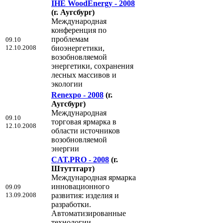
IHE WoodEnergy - 2008
(г. Аугсбург)
Международная
конференция по
проблемам
09.10
12.10.2008
биоэнергетики,
возобновляемой
энергетики, сохранения
лесных массивов и
экологии
Renexpo - 2008
(г.
Аугсбург)
Международная
09.10
торговая ярмарка в
12.10.2008
области источников
возобновляемой
энергии
CAT.PRO - 2008
(г.
Штуттгарт)
Международная ярмарка
инновационного
09.09
13.09.2008
развития: изделия и
разработки.
Автоматизированные
технологии