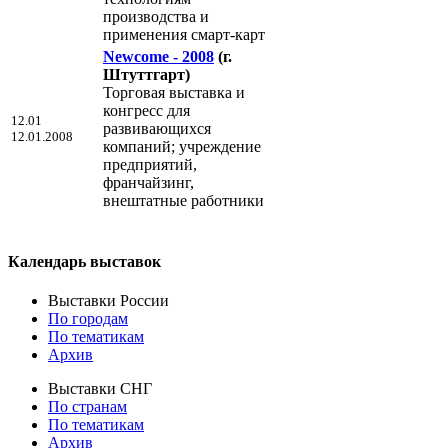
производства и
применения смарт-карт
Newcome - 2008
(г.
Штуттгарт)
Торговая выставка и
конгресс для
12.01
развивающихся
12.01.2008
компаний; учреждение
предприятий,
франчайзинг,
внештатные работники
Календарь выставок
Выставки России
По городам
По тематикам
Архив
Выставки СНГ
По странам
По тематикам
Архив