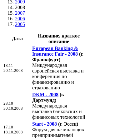
2009
2008
2007
2006
2005
Название, краткое
Дата
описание
European Banking &
Insurance Fair - 2008
(г.
Франкфурт)
Международная
18.11
20.11.2008
европейская выставка и
конференция по
финансированию и
страхованию
DKM - 2008
(г.
Дортмунд)
28.10
Международная
30.10.2008
выставка банковских и
финансовых технологий
Start - 2008
(г. Эссен)
17.10
Форум для начинающих
18.10.2008
предпринимателей