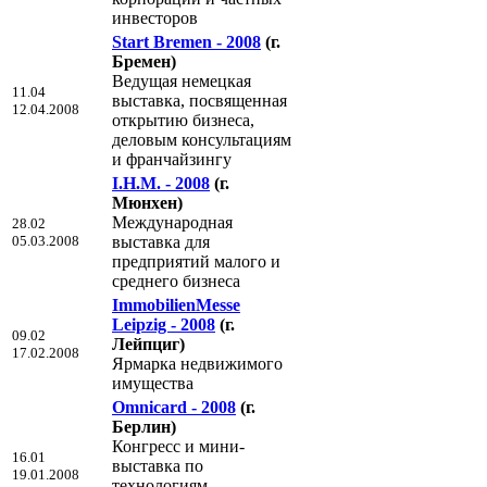
инвесторов
Start Bremen - 2008
(г.
Бремен)
Ведущая немецкая
11.04
выставка, посвященная
12.04.2008
открытию бизнеса,
деловым консультациям
и франчайзингу
I.H.M. - 2008
(г.
Мюнхен)
Международная
28.02
05.03.2008
выставка для
предприятий малого и
среднего бизнеса
ImmobilienMesse
Leipzig - 2008
(г.
09.02
Лейпциг)
17.02.2008
Ярмарка недвижимого
имущества
Omnicard - 2008
(г.
Берлин)
Конгресс и мини-
16.01
выставка по
19.01.2008
технологиям