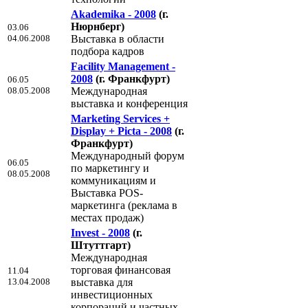
Akademika - 2008
(г.
Нюрнберг)
03.06
04.06.2008
Выставка в области
подбора кадров
Facility Management -
2008
(г. Франкфурт)
06.05
08.05.2008
Международная
выставка и конференция
Marketing Services +
Display + Picta - 2008
(г.
Франкфурт)
Международный форум
06.05
по маркетингу и
08.05.2008
коммуникациям и
Выставка POS-
маркетинга (реклама в
местах продаж)
Invest - 2008
(г.
Штуттгарт)
Международная
торговая финансовая
11.04
13.04.2008
выставка для
инвестиционных
корпораций и частных