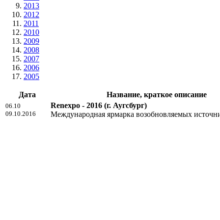
2013
2012
2011
2010
2009
2008
2007
2006
2005
Дата
Название, краткое описание
Renexpo - 2016
(г. Аугсбург)
06.10
09.10.2016
Международная ярмарка возобновляемых источн