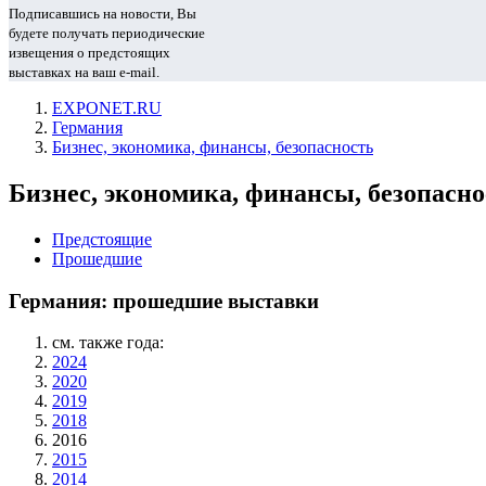
Подписавшись на новости, Вы
будете получать периодические
извещения о предстоящих
выставках на ваш e-mail.
EXPONET.RU
Германия
Бизнес, экономика, финансы, безопасность
Бизнес, экономика, финансы, безопасно
Предстоящие
Прошедшие
Германия: прошедшие выставки
см. также года:
2024
2020
2019
2018
2016
2015
2014