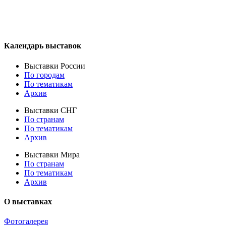
Календарь выставок
Выставки России
По городам
По тематикам
Архив
Выставки СНГ
По странам
По тематикам
Архив
Выставки Мира
По странам
По тематикам
Архив
О выставках
Фотогалерея