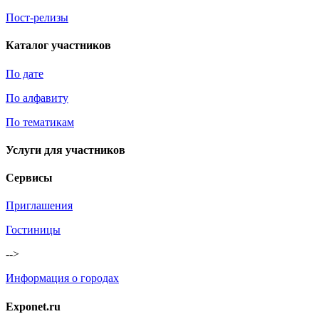
Пост-релизы
Каталог участников
По дате
По алфавиту
По тематикам
Услуги для участников
Сервисы
Приглашения
Гостиницы
-->
Информация о городах
Exponet.ru