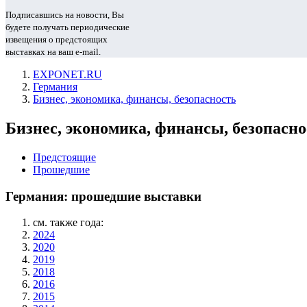
Подписавшись на новости, Вы
будете получать периодические
извещения о предстоящих
выставках на ваш e-mail.
EXPONET.RU
Германия
Бизнес, экономика, финансы, безопасность
Бизнес, экономика, финансы, безопасно
Предстоящие
Прошедшие
Германия: прошедшие выставки
см. также года:
2024
2020
2019
2018
2016
2015