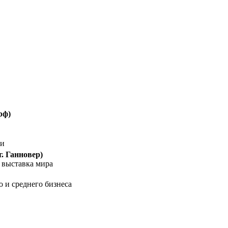
рф)
ти
г. Ганновер)
выставка мира
 и среднего бизнеса