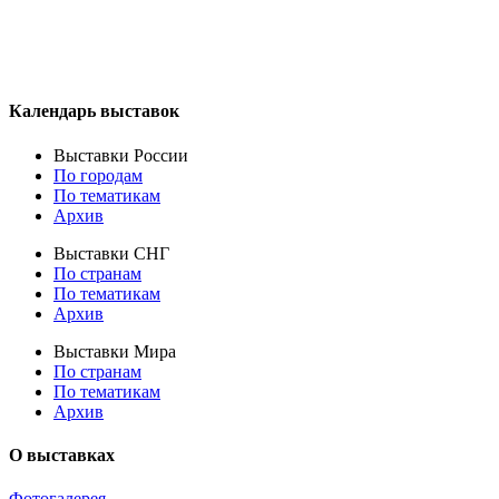
Календарь выставок
Выставки России
По городам
По тематикам
Архив
Выставки СНГ
По странам
По тематикам
Архив
Выставки Мира
По странам
По тематикам
Архив
О выставках
Фотогалерея