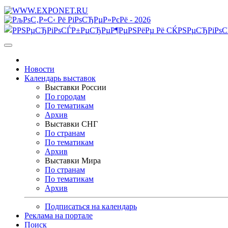
Новости
Календарь выставок
Выставки России
По городам
По тематикам
Архив
Выставки СНГ
По странам
По тематикам
Архив
Выставки Мира
По странам
По тематикам
Архив
Подписаться на календарь
Реклама на портале
Поиск