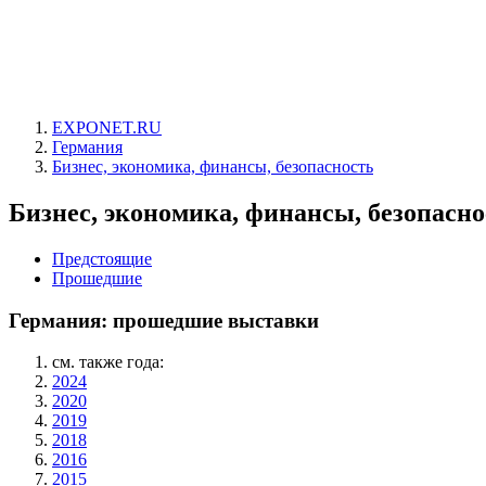
EXPONET.RU
Германия
Бизнес, экономика, финансы, безопасность
Бизнес, экономика, финансы, безопасно
Предстоящие
Прошедшие
Германия: прошедшие выставки
см. также года:
2024
2020
2019
2018
2016
2015