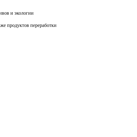
ивов и экологии
аже продуктов переработки