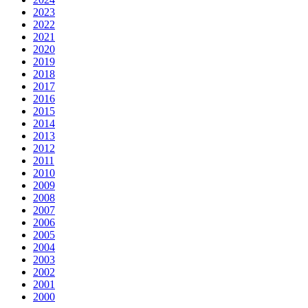
2023
2022
2021
2020
2019
2018
2017
2016
2015
2014
2013
2012
2011
2010
2009
2008
2007
2006
2005
2004
2003
2002
2001
2000