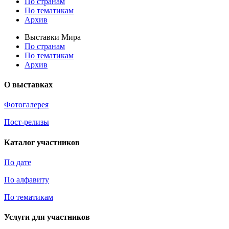
По странам
По тематикам
Архив
Выставки Мира
По странам
По тематикам
Архив
О выставках
Фотогалерея
Пост-релизы
Каталог участников
По дате
По алфавиту
По тематикам
Услуги для участников