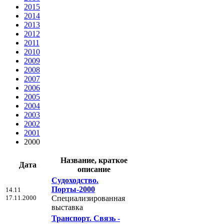
2015
2014
2013
2012
2011
2010
2009
2008
2007
2006
2005
2004
2003
2002
2001
2000
Название, краткое
Дата
описание
Судоходство.
Порты-2000
14.11
17.11.2000
Специализированная
выставка
Транспорт. Связь -