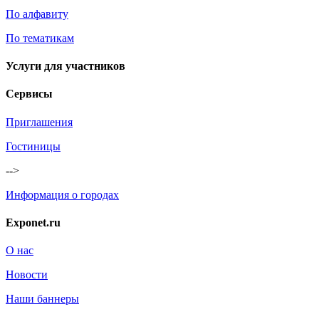
По алфавиту
По тематикам
Услуги для участников
Сервисы
Приглашения
Гостиницы
-->
Информация о городах
Exponet.ru
О нас
Новости
Наши баннеры