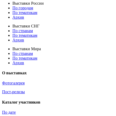
Выставки России
По городам
По тематикам
Архив
Выставки СНГ
По странам
По тематикам
Архив
Выставки Мира
По странам
По тематикам
Архив
О выставках
Фотогалерея
Пост-релизы
Каталог участников
По дате