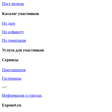
Пост-релизы
Каталог участников
По дате
По алфавиту
По тематикам
Услуги для участников
Сервисы
Приглашения
Гостиницы
-->
Информация о городах
Exponet.ru