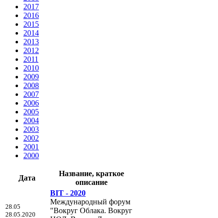
2017
2016
2015
2014
2013
2012
2011
2010
2009
2008
2007
2006
2005
2004
2003
2002
2001
2000
Название, краткое
Дата
описание
BIT - 2020
Международный форум
28.05
"Вокруг Облака. Вокруг
28.05.2020