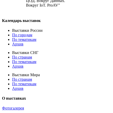
ЦОД. Вокруг Данных.
Вокруг IoT. ProAV"
Календарь выставок
Выставки России
По городам
По тематикам
Архив
Выставки СНГ
По странам
По тематикам
Архив
Выставки Мира
По странам
По тематикам
Архив
О выставках
Фотогалерея