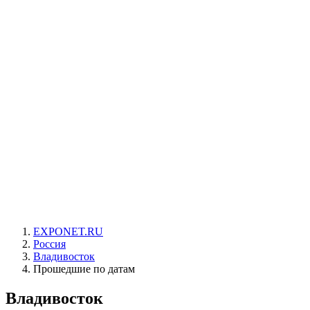
EXPONET.RU
Россия
Владивосток
Прошедшие по датам
Владивосток