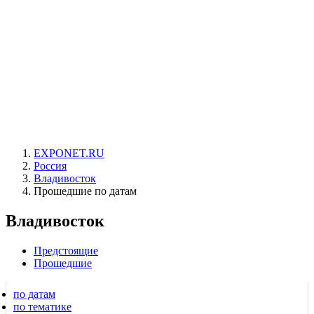
EXPONET.RU
Россия
Владивосток
Прошедшие по датам
Владивосток
Предстоящие
Прошедшие
по датам
по тематике