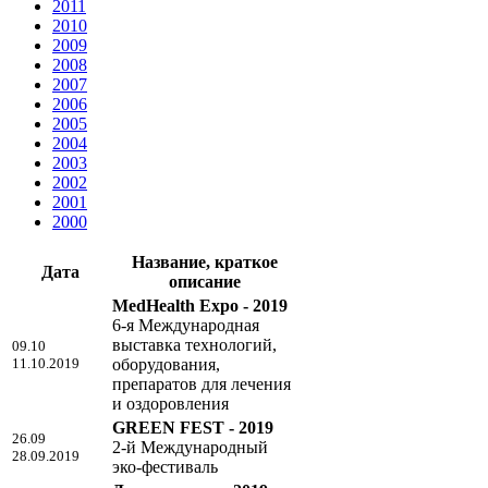
2011
2010
2009
2008
2007
2006
2005
2004
2003
2002
2001
2000
Название, краткое
Дата
описание
MedHealth Expo - 2019
6-я Международная
выставка технологий,
09.10
11.10.2019
оборудования,
препаратов для лечения
и оздоровления
GREEN FEST - 2019
26.09
2-й Международный
28.09.2019
эко-фестиваль