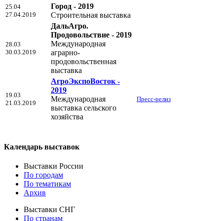
Город - 2019
25.04
27.04.2019
Строительная выставка
ДальАгро.
Продовольствие - 2019
Международная
28.03
30.03.2019
аграрно-
продовольственная
выставка
АгроЭкспоВосток -
2019
19.03
Международная
Пресс-релиз
21.03.2019
выставка сельского
хозяйства
Календарь выставок
Выставки России
По городам
По тематикам
Архив
Выставки СНГ
По странам