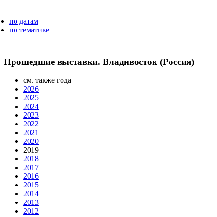
по датам
по тематике
Прошедшие выставки. Владивосток (Россия)
см. также года
2026
2025
2024
2023
2022
2021
2020
2019
2018
2017
2016
2015
2014
2013
2012