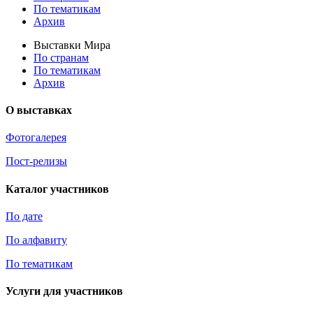
По тематикам
Архив
Выставки Мира
По странам
По тематикам
Архив
О выставках
Фотогалерея
Пост-релизы
Каталог участников
По дате
По алфавиту
По тематикам
Услуги для участников