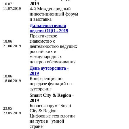
2019
10.07
11.07.2019
4-й Международный
инвестиционный форум
и выставка
Дальневосточная
неделя ОЦО - 2019
Практическое
знакомство с
18.06
21.06.2019
деятельностью ведущих
российских и
международных
центров обслуживания
День аутсорсинга -
2019
18.06
Конференция по
18.06.2019
передаче функций на
аутсорсинг
Smart City & Region -
2019
Бизнес-форум "Smart
23.05
City & Region:
23.05.2019
Цифровые технологии
на пути к "умной
стране"