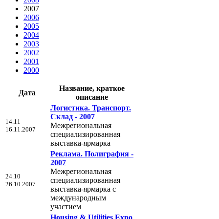
2007
2006
2005
2004
2003
2002
2001
2000
Название, краткое
Дата
описание
Логистика. Транспорт.
Склад - 2007
14.11
Межрегиональная
16.11.2007
cпециализированная
выставка-ярмарка
Реклама. Полиграфия -
2007
Межрегиональная
24.10
cпециализированная
26.10.2007
выставка-ярмарка с
международным
участием
Housing & Utilities Expo