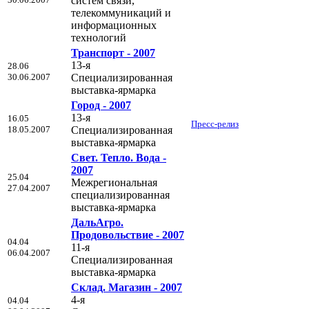
систем связи,
телекоммуникаций и
информационных
технологий
Транспорт - 2007
13-я
28.06
30.06.2007
Специализированная
выставка-ярмарка
Город - 2007
13-я
16.05
Пресс-релиз
18.05.2007
Специализированная
выставка-ярмарка
Свет. Тепло. Вода -
2007
25.04
Межрегиональная
27.04.2007
cпециализированная
выставка-ярмарка
ДальАгро.
Продовольствие - 2007
04.04
11-я
06.04.2007
Специализированная
выставка-ярмарка
Склад. Магазин - 2007
4-я
04.04