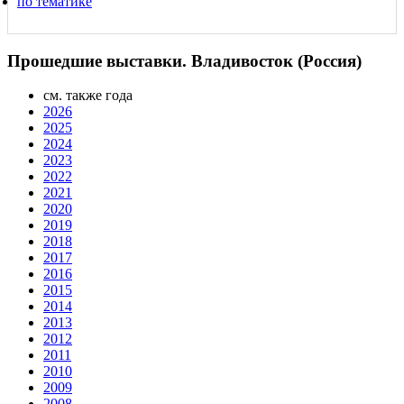
по тематике
Прошедшие выставки. Владивосток (Россия)
см. также года
2026
2025
2024
2023
2022
2021
2020
2019
2018
2017
2016
2015
2014
2013
2012
2011
2010
2009
2008