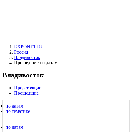
EXPONET.RU
Россия
Владивосток
Прошедшие по датам
Владивосток
Предстоящие
Прошедшие
по датам
по тематике
по датам