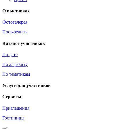
О выставках
Фотогалерея
Пост-релизы
Каталог участников
По дате
По алфавиту
По тематикам
Услуги для участников
Сервисы
Приглашения
Гостиницы
-->