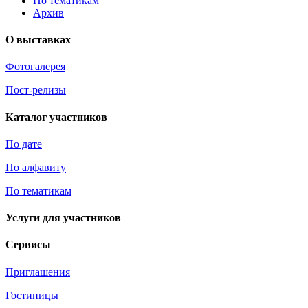
По тематикам
Архив
О выставках
Фотогалерея
Пост-релизы
Каталог участников
По дате
По алфавиту
По тематикам
Услуги для участников
Сервисы
Приглашения
Гостиницы