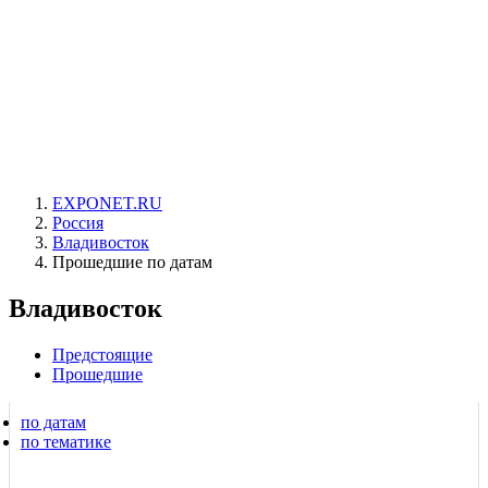
EXPONET.RU
Россия
Владивосток
Прошедшие по датам
Владивосток
Предстоящие
Прошедшие
по датам
по тематике