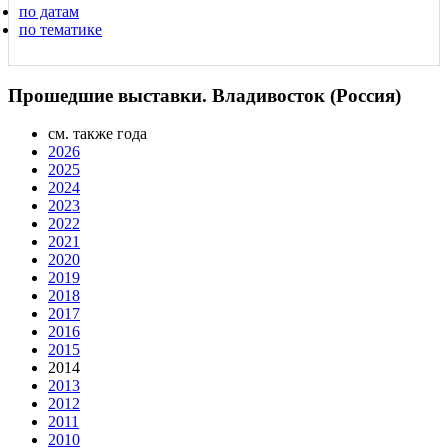
по датам
по тематике
Прошедшие выставки. Владивосток (Россия)
см. также года
2026
2025
2024
2023
2022
2021
2020
2019
2018
2017
2016
2015
2014
2013
2012
2011
2010