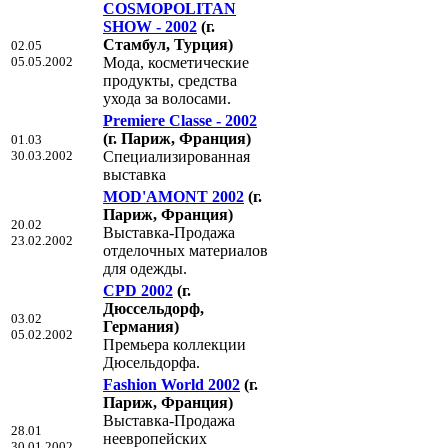
COSMOPOLITAN
SHOW - 2002
(г.
Стамбул, Турция)
02.05
05.05.2002
Мода, косметические
продукты, средства
ухода за волосами.
Premiere Classe - 2002
(г. Париж, Франция)
01.03
30.03.2002
Специализированная
выставка
MOD'AMONT 2002
(г.
Париж, Франция)
20.02
Выставка-Продажа
23.02.2002
отделочных материалов
для одежды.
CPD 2002
(г.
Дюссельдорф,
03.02
Германия)
05.02.2002
Премьера коллекции
Дюсельдорфа.
Fashion World 2002
(г.
Париж, Франция)
Выставка-Продажа
28.01
неевропейских
30.01.2002