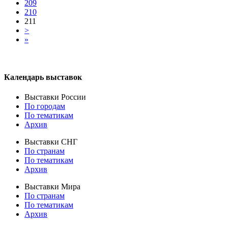
209
210
211
>
»
Календарь выставок
Выставки России
По городам
По тематикам
Архив
Выставки СНГ
По странам
По тематикам
Архив
Выставки Мира
По странам
По тематикам
Архив