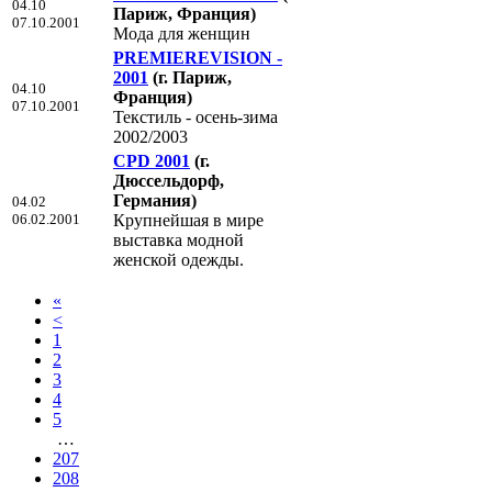
04.10
Париж, Франция)
07.10.2001
Мода для женщин
PREMIEREVISION -
2001
(г. Париж,
04.10
Франция)
07.10.2001
Текстиль - осень-зима
2002/2003
CPD 2001
(г.
Дюссельдорф,
Германия)
04.02
06.02.2001
Крупнейшая в мире
выставка модной
женской одежды.
«
<
1
2
3
4
5
…
207
208