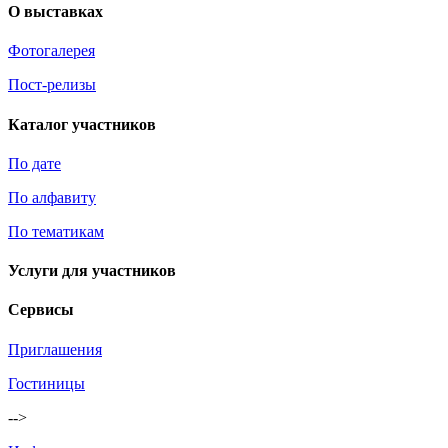
О выставках
Фотогалерея
Пост-релизы
Каталог участников
По дате
По алфавиту
По тематикам
Услуги для участников
Сервисы
Приглашения
Гостиницы
-->