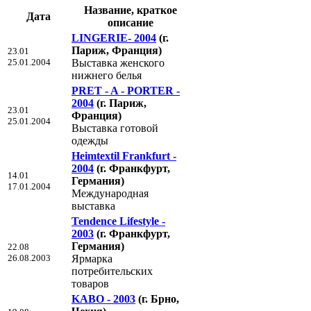
Название, краткое
Дата
описание
LINGERIE- 2004
(г.
Париж, Франция)
23.01
25.01.2004
Выставка женского
нижнего белья
PRET - A - PORTER -
2004
(г. Париж,
23.01
Франция)
25.01.2004
Выставка готовой
одежды
Heimtextil Frankfurt -
2004
(г. Франкфурт,
14.01
Германия)
17.01.2004
Международная
выставка
Tendence Lifestyle -
2003
(г. Франкфурт,
Германия)
22.08
26.08.2003
Ярмарка
потребительских
товаров
KABO - 2003
(г. Брно,