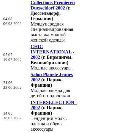
Collections Premieren
Duesseldorf 2002
(г.
Дюссельдорф,
Германия)
04.08
06.08.2002
Международная
специализированная
выставка модной
женской одежды
CHIC
INTERNATIONAL -
07.07
2002
(г. Бирмингем,
10.07.2002
Великобритания)
Модные аксессуары.
Salon Planete Jeunes
2002
(г. Париж,
21.06
Франция)
23.06.2002
Модная одежда для
детей и подростков.
INTERSELECTION -
2002
(г. Париж,
Франция)
14.05
16.05.2002
Tенденции моды,
одежда и обувь,
аксессуары.