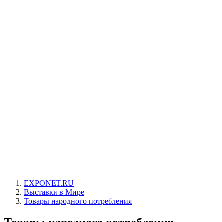
EXPONET.RU
Выставки в Мире
Товары народного потребления
Товары народного потребления