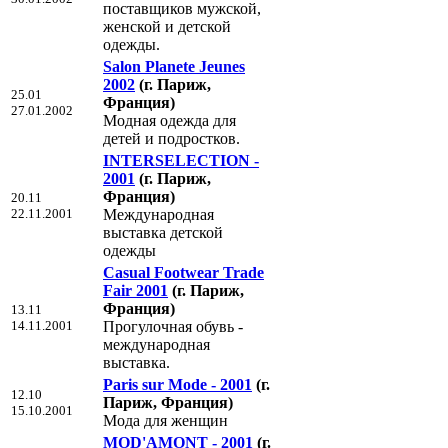
поставщиков мужской,
женской и детской
одежды.
Salon Planete Jeunes
2002
(г. Париж,
25.01
Франция)
27.01.2002
Модная одежда для
детей и подростков.
INTERSELECTION -
2001
(г. Париж,
Франция)
20.11
22.11.2001
Международная
выставка детской
одежды
Casual Footwear Trade
Fair 2001
(г. Париж,
Франция)
13.11
14.11.2001
Прогулочная обувь -
международная
выставка.
Paris sur Mode - 2001
(г.
12.10
Париж, Франция)
15.10.2001
Мода для женщин
MOD'AMONT - 2001
(г.