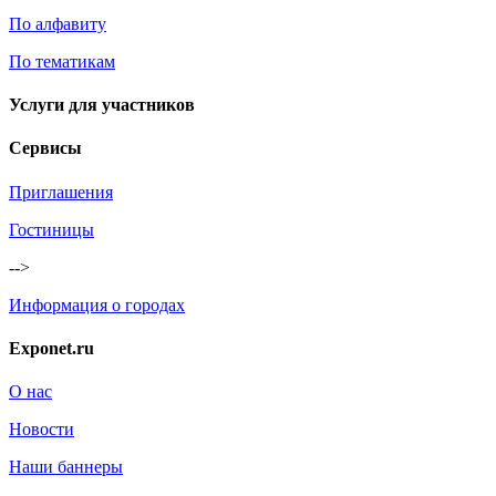
По алфавиту
По тематикам
Услуги для участников
Сервисы
Приглашения
Гостиницы
-->
Информация о городах
Exponet.ru
О нас
Новости
Наши баннеры