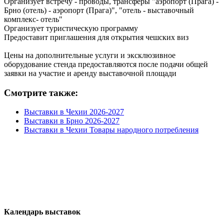
Организует встречу - проводы, трансферы "аэропорт (Прага) -
Брно (отель) - аэропорт (Прага)", "отель - выставочный
комплекс- отель"
Организует туристическую программу
Предоставит приглашения для открытия чешских виз
Цены на дополнительные услуги и эксклюзивное
оборудование стенда предоставляются после подачи общей
заявки на участие и аренду выставочной площади
Смотрите также:
Выставки в Чехии 2026-2027
Выставки в Брно 2026-2027
Выставки в Чехии Товары народного потребления
Календарь выставок