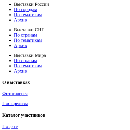
Выставки России
По городам
По тематикам
Архив
Выставки СНГ
По странам
По тематикам
Архив
Выставки Мира
По странам
По тематикам
Архив
О выставках
Фотогалерея
Пост-релизы
Каталог участников
По дате