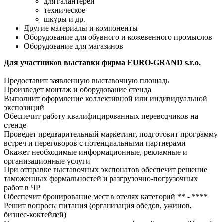
для галантереи
техническое
шкуры и др.
Другие материалы и компоненты
Оборудование для обувного и кожевенного промыслов
Оборудование для магазинов
Для участников выставки фирма EURO-GRAND s.r.o.
Предоставит заявленную выставочную площадь
Произведет монтаж и оборудование стенда
Выполнит оформление коллективной или индивидуальной
экспозиций
Обеспечит работу квалифицированных переводчиков на
стенде
Проведет предварительный маркетинг, подготовит программу
встреч и переговоров с потенциальными партнерами
Окажет необходимые информационные, рекламные и
организационные услуги
При отправке выставочных экспонатов обеспечит решение
таможенных формальностей и разгрузочно-погрузочных
работ в ЧР
Обеспечит бронирование мест в отелях категорий ** - ****
Решит вопросы питания (организация обедов, ужинов,
бизнес-коктейлей)