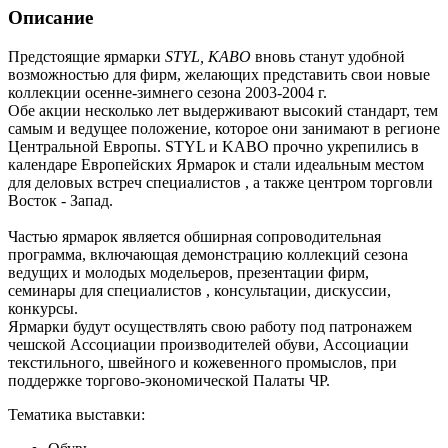
Описание
Предстоящие ярмарки
STYL, KABO
вновь станут удобной
возможностью для фирм, желающих представить свои новые
коллекции осенне-зимнего сезона 2003-2004 г.
Обе акции несколько лет выдерживают высокий стандарт, тем
самым и ведущее положение, которое они занимают в регионе
Центральной Европы. STYL и KABO прочно укрепились в
календаре Европейских Ярмарок и стали идеальным местом
для деловых встреч специалистов , а также центром торговли
Восток - Запад.
Частью ярмарок является обширная сопроводительная
программа, включающая демонстрацию коллекций сезона
ведущих и молодых модельеров, презентации фирм,
семинары для специалистов , консультации, дискуссии,
конкурсы.
Ярмарки будут осуществлять свою работу под патронажем
чешской Ассоциации производителей обуви, Ассоциации
текстильного, швейного и кожевенного промыслов, при
поддержке торгово-экономической Палаты ЧР.
Тематика выставки: