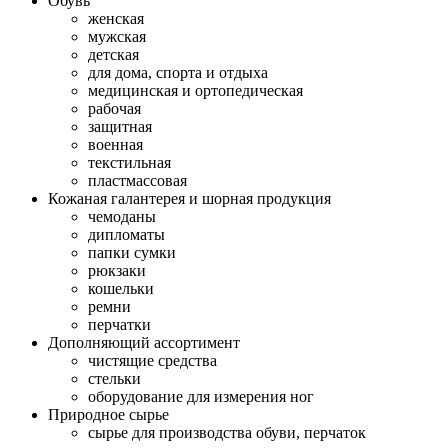
Обувь
женская
мужская
детская
для дома, спорта и отдыха
медицинская и ортопедическая
рабочая
защитная
военная
текстильная
пластмассовая
Кожаная галантерея и шорная продукция
чемоданы
дипломаты
папки сумки
рюкзаки
кошельки
ремни
перчатки
Дополняющий ассортимент
чистящие средства
стельки
оборудование для измерения ног
Природное сырье
сырье для производства обуви, перчаток