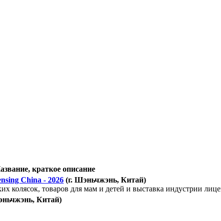
азвание, краткое описание
nsing China - 2026
(г. Шэньчжэнь, Китай)
ких колясок, товаров для мам и детей и выставка индустрии лиц
Шэньчжэнь, Китай)