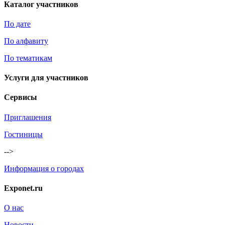
Каталог участников
По дате
По алфавиту
По тематикам
Услуги для участников
Сервисы
Приглашения
Гостиницы
-->
Информация о городах
Exponet.ru
О нас
Новости