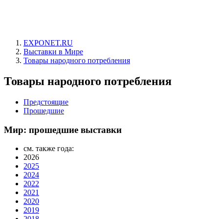
EXPONET.RU
Выставки в Мире
Товары народного потребления
Товары народного потребления
Предстоящие
Прошедшие
Мир: прошедшие выставки
см. также года:
2026
2025
2024
2022
2021
2020
2019
2018