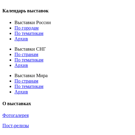
Календарь выставок
Выставки России
По городам
По тематикам
Архив
Выставки СНГ
По странам
По тематикам
Архив
Выставки Мира
По странам
По тематикам
Архив
О выставках
Фотогалерея
Пост-релизы