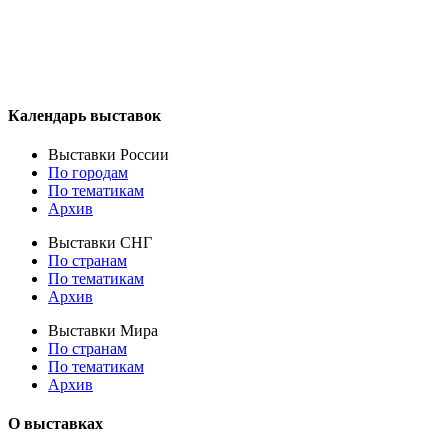
Календарь выставок
Выставки России
По городам
По тематикам
Архив
Выставки СНГ
По странам
По тематикам
Архив
Выставки Мира
По странам
По тематикам
Архив
О выставках