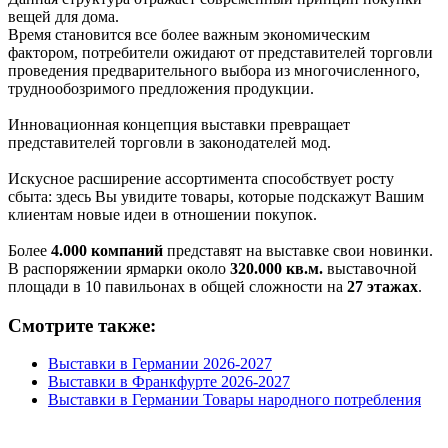
вещей для дома.
Время становится все более важным экономическим
фактором, потребители ожидают от представителей торговли
проведения предварительного выбора из многочисленного,
труднообозримого предложения продукции.
Инновационная концепция выставки превращает
представителей торговли в законодателей мод.
Искусное расширение ассортимента способствует росту
сбыта: здесь Вы увидите товары, которые подскажут Вашим
клиентам новые идеи в отношении покупок.
Более
4.000 компаний
представят на выставке свои новинки.
В распоряжении ярмарки около
320.000 кв.м.
выставочной
площади в 10 павильонах в общей сложности на
27 этажах
.
Смотрите также:
Выставки в Германии 2026-2027
Выставки в Франкфурте 2026-2027
Выставки в Германии Товары народного потребления