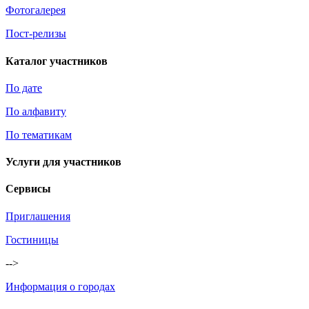
Фотогалерея
Пост-релизы
Каталог участников
По дате
По алфавиту
По тематикам
Услуги для участников
Сервисы
Приглашения
Гостиницы
-->
Информация о городах