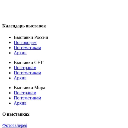
Календарь выставок
Выставки России
По городам
По тематикам
Архив
Выставки СНГ
По странам
По тематикам
Архив
Выставки Мира
По странам
По тематикам
Архив
О выставках
Фотогалерея