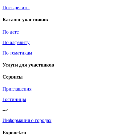
Пост-релизы
Каталог участников
По дате
По алфавиту
По тематикам
Услуги для участников
Сервисы
Приглашения
Гостиницы
-->
Информация о городах
Exponet.ru