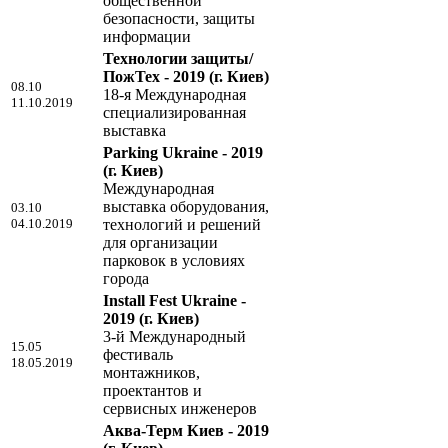
общественной
безопасности, защиты
информации
Технологии защиты/
ПожТех - 2019
(г. Киев)
08.10
18-я Международная
11.10.2019
специализированная
выставка
Parking Ukraine - 2019
(г. Киев)
Международная
выставка оборудования,
03.10
04.10.2019
технологий и решений
для организации
парковок в условиях
города
Install Fest Ukraine -
2019
(г. Киев)
3-й Международный
15.05
фестиваль
18.05.2019
монтажников,
проектантов и
сервисных инженеров
Аква-Терм Киев - 2019