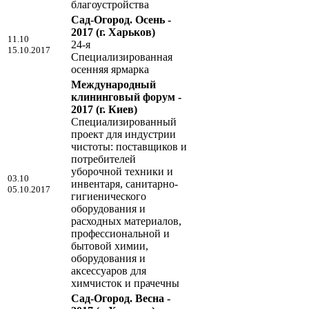
благоустройства
Сад-Огород. Осень -
2017
(г. Харьков)
11.10
24-я
15.10.2017
Специализированная
осенняя ярмарка
Международный
клининговый форум -
2017
(г. Киев)
Специализированный
проект для индустрии
чистоты: поставщиков и
потребителей
уборочной техники и
03.10
инвентаря, санитарно-
05.10.2017
гигиенического
оборудования и
расходных материалов,
профессиональной и
бытовой химии,
оборудования и
аксессуаров для
химчисток и прачечны
Сад-Огород. Весна -