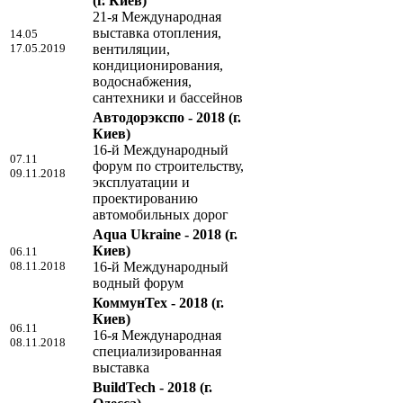
(г. Киев)
21-я Международная
выставка отопления,
14.05
17.05.2019
вентиляции,
кондиционирования,
водоснабжения,
сантехники и бассейнов
Автодорэкспо - 2018
(г.
Киев)
16-й Международный
07.11
форум по строительству,
09.11.2018
эксплуатации и
проектированию
автомобильных дорог
Aqua Ukraine - 2018
(г.
Киев)
06.11
08.11.2018
16-й Международный
водный форум
КоммунТех - 2018
(г.
Киев)
06.11
16-я Международная
08.11.2018
специализированная
выставка
BuildTech - 2018
(г.