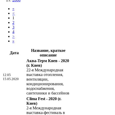
«
<
1
2
3
4
>
»
Название, краткое
Дата
описание
Аква-Терм Киев - 2020
(г. Киев)
22-я Международная
выставка отопления,
12.05
15.05.2020
вентиляции,
кондиционирования,
водоснабжения,
сантехники и бассейнов
Clima Fest - 2020
(г.
Киев)
2-я Международная
выставка-фестиваль в