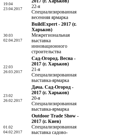
2017
(г. Харьков)
19.04
22-я
23.04.2017
Специализированная
весенняя ярмарка
BuildExpert - 2017
(г.
Харьков)
Межрегиональная
30.03
02.04.2017
выставка
инновационного
строительства
Сад-Огород. Весна -
2017
(г. Харьков)
22.03
21-я
26.03.2017
Специализированная
выставка-ярмарка
Дача. Сад-Огород -
2017
(г. Харьков)
23.02
20-я
26.02.2017
Специализированная
выставка-ярмарка
Outdoor Trade Show -
2017
(г. Киев)
Специализированная
01.02
04.02.2017
выставка садово-