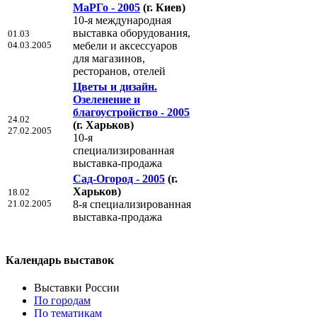
МаРГо - 2005
(г. Киев)
10-я международная
выставка оборудования,
01.03
04.03.2005
мебели и аксессуаров
для магазинов,
ресторанов, отелей
Цветы и дизайн.
Озеленение и
благоустройство - 2005
24.02
(г. Харьков)
27.02.2005
10-я
специализированная
выставка-продажа
Сад-Огород - 2005
(г.
Харьков)
18.02
21.02.2005
8-я специализированная
выставка-продажа
Календарь выставок
Выставки России
По городам
По тематикам