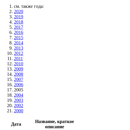
см. также года:
2020
2019
2018
2017
2016
2015
2014
2013
2012
2011
2010
2009
2008
2007
2006
2005
2004
2003
2002
2000
Название, краткое
Дата
описание