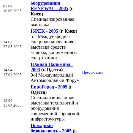
оборудования
07.09
RENEWAL - 2005
(г.
10.09.2005
Киев)
Cпециализированная
выставка
ISPEK - 2005
(г. Киев)
5-я Международная
специализированная
24.05
27.05.2005
выставка средств
защиты, вооружения и
спецтехники
Южная Пальмира -
2005
(г. Одесса)
14.04
Пресс-релиз
17.04.2005
9-й Международный
Автомобильный Форум
ЕвроГород - 2005
(г.
Одесса)
Специализированная
13.04
выставка технологий и
15.04.2005
оборудования
современной городской
инфраструктуры
Пожарная
безопасность - 2005
(г.