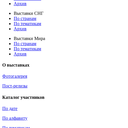
Архив
Выставки СНГ
По странам
По тематикам
Архив
Выставки Мира
По странам
По тематикам
Архив
О выставках
Фотогалерея
Пост-релизы
Каталог участников
По дате
По алфавиту
По тематикам