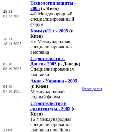
Технологии защиты -
2005
(г. Киев)
29.11
4-й Международный
02.12.2005
специализированный
форум
КоммунТех - 2005
(г.
Киев)
16.11
3-я Международная
18.11.2005
специализированная
выставка
Строительство -
Донецк 2005
(г. Донецк)
05.10
08.10.2005
Специализированная
выставка
Аква - Украина - 2005
(г. Киев)
04.10
Пресс-релиз
07.10.2005
Международный
водный форум
Строительство и
архитектура - 2005
(г.
Киев)
16-я международная
специализированная
выставка новейших
21.09