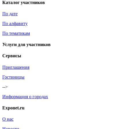
Каталог участников
По дате
По алфавиту
По тематикам
Услуги для участников
Сервисы
Приглашения
Гостиницы
-->
Информация о городах
Exponet.ru
О нас
Новости