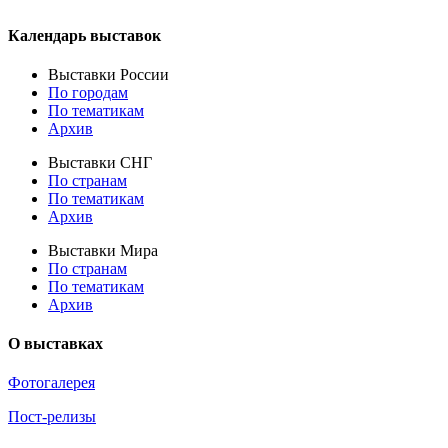
Календарь выставок
Выставки России
По городам
По тематикам
Архив
Выставки СНГ
По странам
По тематикам
Архив
Выставки Мира
По странам
По тематикам
Архив
О выставках
Фотогалерея
Пост-релизы