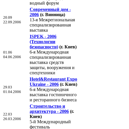
водный форум
Современный дом -
2006
(г. Винница)
20.09
13-я Межрегиональная
22.09.2006
специализированная
выставка
ISPEK - 2006
(Технологии
безопасности)
(г. Киев)
6-я Международная
01.06
04.06.2006
специализированная
выставка средств
защиты, вооружения и
спецтехники
Hotel&Restaurant Expo
Ukraine - 2006
(г. Киев)
29.03
6-я Международная
01.04.2006
выставка гостиничного
и ресторанного бизнеса
Строительство и
архитектура - 2006
(г.
22.03
Киев)
26.03.2006
5-й Международный
фестиваль