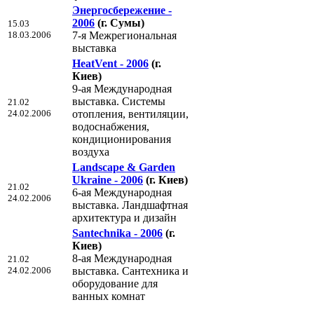
Энергосбережение -
2006
(г. Сумы)
15.03
18.03.2006
7-я Межрегиональная
выставка
HeatVent - 2006
(г.
Киев)
9-ая Международная
выставка. Системы
21.02
24.02.2006
отопления, вентиляции,
водоснабжения,
кондиционирования
воздуха
Landscape & Garden
Ukraine - 2006
(г. Киев)
21.02
6-ая Международная
24.02.2006
выставка. Ландшафтная
архитектура и дизайн
Santechnika - 2006
(г.
Киев)
8-ая Международная
21.02
24.02.2006
выставка. Сантехника и
оборудование для
ванных комнат