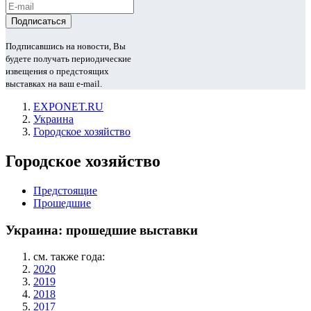
Подписавшись на новости, Вы
будете получать периодические
извещения о предстоящих
выставках на ваш e-mail.
EXPONET.RU
Украина
Городское хозяйство
Городское хозяйство
Предстоящие
Прошедшие
Украина: прошедшие выставки
см. также года:
2020
2019
2018
2017