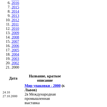
2016
2015
2014
2013
2012
2011
2010
2009
2008
2007
2006
2005
2004
2003
2002
2000
Название, краткое
Дата
описание
Мир упаковки - 2000
(г.
Львов)
24.10
2я Международная
27.10.2000
промышленная
выставка