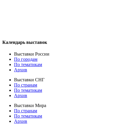
Календарь выставок
Выставки России
По городам
По тематикам
Архив
Выставки СНГ
По странам
По тематикам
Архив
Выставки Мира
По странам
По тематикам
Архив