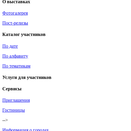
О выставках
Фотогалерея
Пост-релизы
Каталог участников
По дате
По алфавиту
По тематикам
Услуги для участников
Сервисы
Приглашения
Гостиницы
-->
Информация о городах