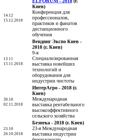
ELFORUM - 2018
(г.
Киев)
Конференция для
14.12
профессионалов,
15.12.2018
практиков и фанатов
дистанционного
обучения
Вендинг Экспо Киев -
2018
(г. Киев)
9-я
Специализированная
13.11
15.11.2018
выставка новейших
технологий и
оборудования для
индустрии чистоты
ИнтерАгро - 2018
(г.
Киев)
Международная
30.10
02.11.2018
выставка рентабельного
высокоэффективного
сельского хозяйства
Безпека - 2018
(г. Киев)
23-я Международная
23.10
26.10.2018
выставка индустрии
безопасности