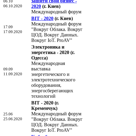
защити свой бизнес -
06.10
06.10.2020
2020
(г. Киев)
Международный форум
BIT - 2020
(г. Киев)
Международный форум
17.09
"Вокруг Облака. Вокруг
17.09.2020
ЦОД. Вокруг Данных.
Вокруг IoT. ProAV"
Электроника и
энергетика - 2020
(г.
Одесса)
Международная
выставка
09.09
11.09.2020
энергетического и
электротехнического
оборудования,
энергосберегающих
технологий
BIT - 2020
(г.
Кременчук)
Международный форум
25.06
25.06.2020
"Вокруг Облака. Вокруг
ЦОД. Вокруг Данных.
Вокруг IoT. ProAV"