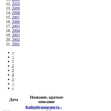
2010
2009
2008
2007
2006
2005
2004
2003
2002
2001
«
<
1
2
3
4
5
>
»
Название, краткое
Дата
описание
Кибербезопасность -