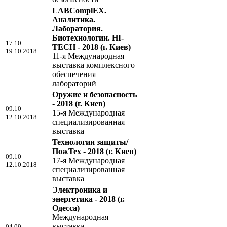
LABComplEX.
Аналитика.
Лаборатория.
Биотехнологии. HI-
17.10
TECH - 2018
(г. Киев)
19.10.2018
11-я Международная
выставка комплексного
обеспечения
лабораторий
Оружие и безопасность
- 2018
(г. Киев)
09.10
15-я Международная
12.10.2018
специализированная
выставка
Технологии защиты/
ПожТех - 2018
(г. Киев)
09.10
17-я Международная
12.10.2018
специализированная
выставка
Электроника и
энергетика - 2018
(г.
Одесса)
Международная
выставка
04.09