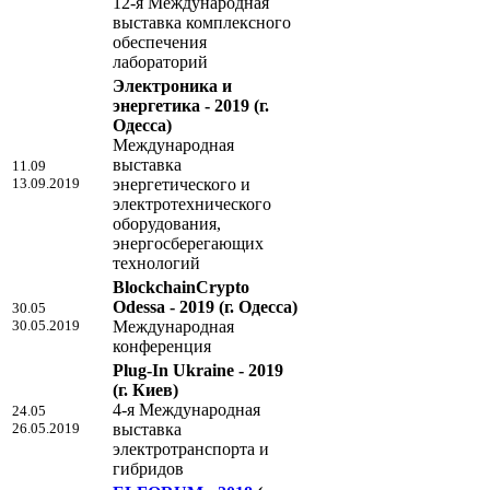
12-я Международная
выставка комплексного
обеспечения
лабораторий
Электроника и
энергетика - 2019
(г.
Одесса)
Международная
выставка
11.09
13.09.2019
энергетического и
электротехнического
оборудования,
энергосберегающих
технологий
BlockchainCrypto
Odessa - 2019
(г. Одесса)
30.05
30.05.2019
Международная
конференция
Plug-In Ukraine - 2019
(г. Киев)
4-я Международная
24.05
26.05.2019
выставка
электротранспорта и
гибридов