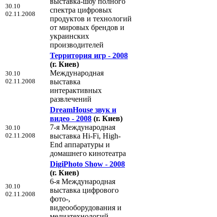
выставка-шоу полного
30.10
спектра цифровых
02.11.2008
продуктов и технологий
от мировых брендов и
украинских
производителей
Территория игр - 2008
(г. Киев)
Международная
30.10
02.11.2008
выставка
интерактивных
развлечений
DreamHouse звук и
видео - 2008
(г. Киев)
7-я Международная
30.10
02.11.2008
выставка Hi-Fi, High-
End аппаратуры и
домашнего кинотеатра
DigiPhoto Show - 2008
(г. Киев)
6-я Международная
30.10
выставка цифрового
02.11.2008
фото-,
видеооборудования и
медиатехнологий