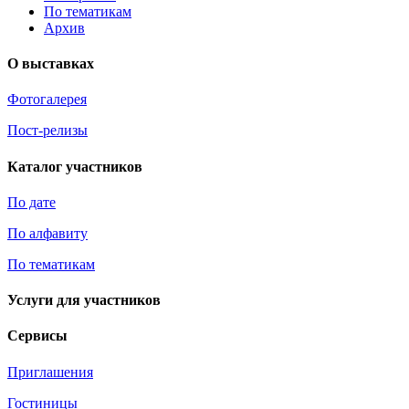
По тематикам
Архив
О выставках
Фотогалерея
Пост-релизы
Каталог участников
По дате
По алфавиту
По тематикам
Услуги для участников
Сервисы
Приглашения
Гостиницы