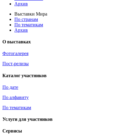
Архив
Выставки Мира
По странам
По тематикам
Архив
О выставках
Фотогалерея
Пост-релизы
Каталог участников
По дате
По алфавиту
По тематикам
Услуги для участников
Сервисы