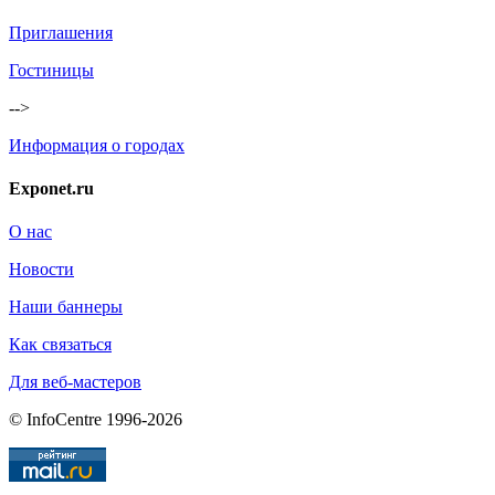
Приглашения
Гостиницы
-->
Информация о городах
Exponet.ru
О нас
Новости
Наши баннеры
Как связаться
Для веб-мастеров
© InfoCentre 1996-2026