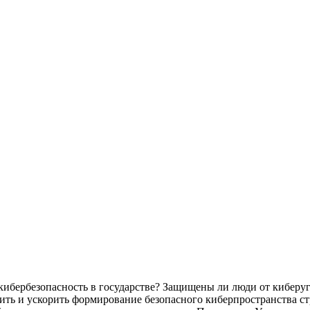
 кибербезопасность в государстве? Защищены ли люди от киберу
шить и ускорить формирование безопасного киберпространства с