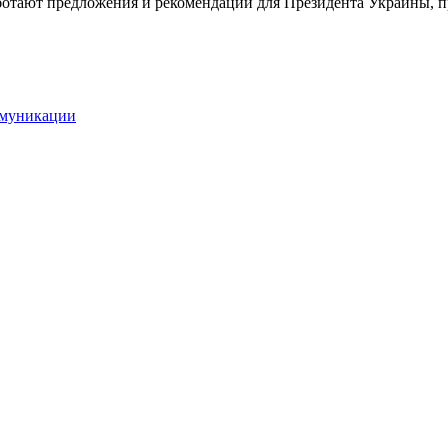
ботают предложения и рекомендации для Президента Украины, пр
ммуникации