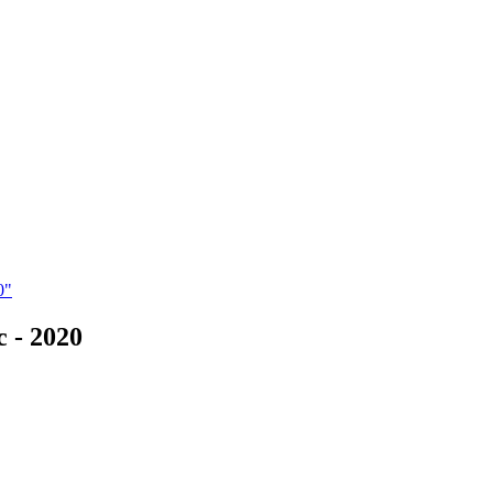
0"
 - 2020