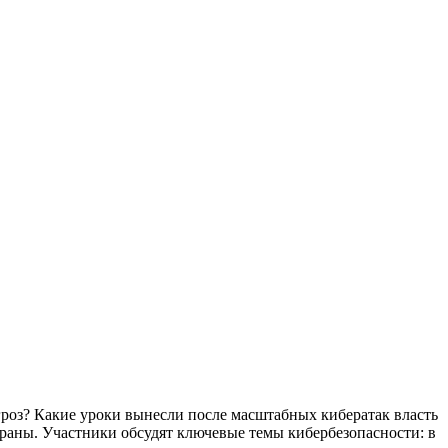
гроз? Какие уроки вынесли после масштабных кибератак власть
траны. Участники обсудят ключевые темы кибербезопасности: в