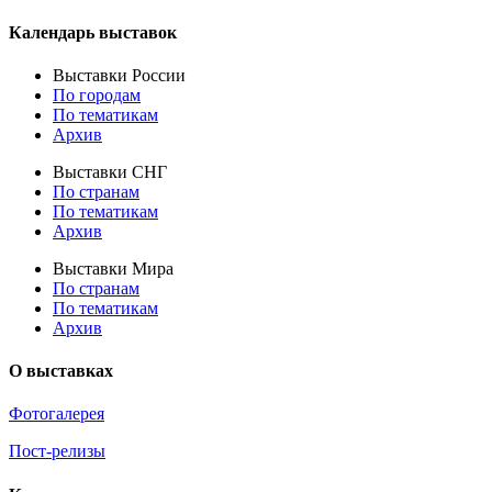
Календарь выставок
Выставки России
По городам
По тематикам
Архив
Выставки СНГ
По странам
По тематикам
Архив
Выставки Мира
По странам
По тематикам
Архив
О выставках
Фотогалерея
Пост-релизы