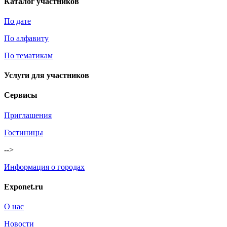
Каталог участников
По дате
По алфавиту
По тематикам
Услуги для участников
Сервисы
Приглашения
Гостиницы
-->
Информация о городах
Exponet.ru
О нас
Новости