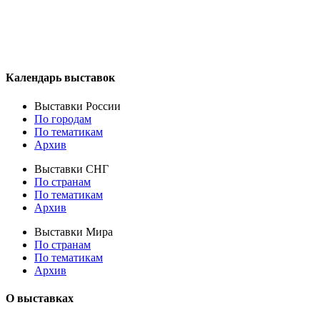
Календарь выставок
Выставки России
По городам
По тематикам
Архив
Выставки СНГ
По странам
По тематикам
Архив
Выставки Мира
По странам
По тематикам
Архив
О выставках