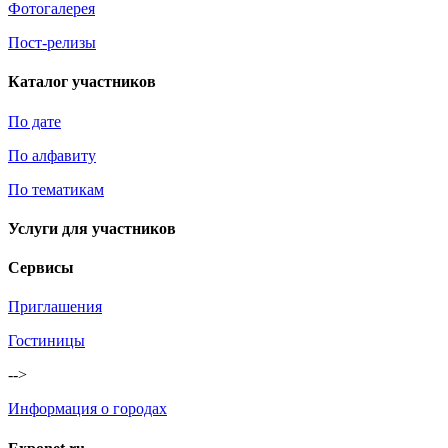
Фотогалерея
Пост-релизы
Каталог участников
По дате
По алфавиту
По тематикам
Услуги для участников
Сервисы
Приглашения
Гостиницы
-->
Информация о городах