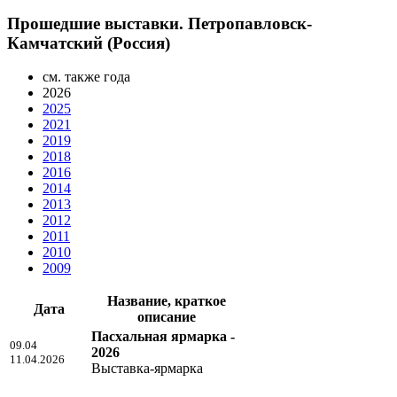
Прошедшие выставки. Петропавловск-
Камчатский (Россия)
см. также года
2026
2025
2021
2019
2018
2016
2014
2013
2012
2011
2010
2009
Название, краткое
Дата
описание
Пасхальная ярмарка -
09.04
2026
11.04.2026
Выставка-ярмарка