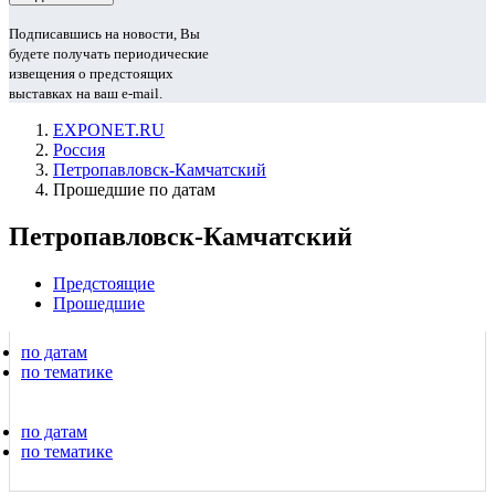
Подписавшись на новости, Вы
будете получать периодические
извещения о предстоящих
выставках на ваш e-mail.
EXPONET.RU
Россия
Петропавловск-Камчатский
Прошедшие по датам
Петропавловск-Камчатский
Предстоящие
Прошедшие
по датам
по тематике
по датам
по тематике