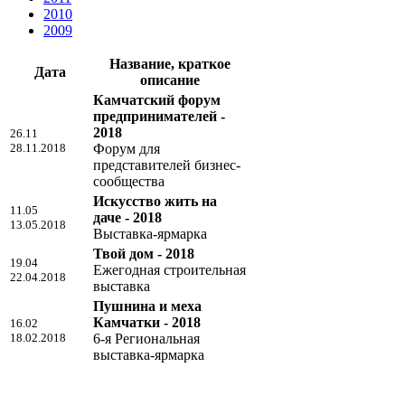
2010
2009
Название, краткое
Дата
описание
Камчатский форум
предпринимателей -
2018
26.11
28.11.2018
Форум для
представителей бизнес-
сообщества
Искусство жить на
11.05
даче - 2018
13.05.2018
Выставка-ярмарка
Твой дом - 2018
19.04
Ежегодная строительная
22.04.2018
выставка
Пушнина и меха
Камчатки - 2018
16.02
18.02.2018
6-я Региональная
выставка-ярмарка