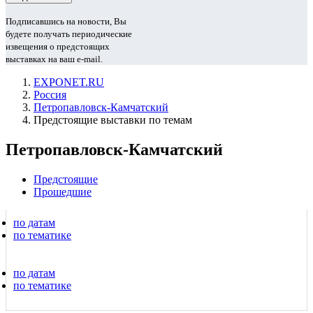
Подписавшись на новости, Вы
будете получать периодические
извещения о предстоящих
выставках на ваш e-mail.
EXPONET.RU
Россия
Петропавловск-Камчатский
Предстоящие выставки по темам
Петропавловск-Камчатский
Предстоящие
Прошедшие
по датам
по тематике
по датам
по тематике