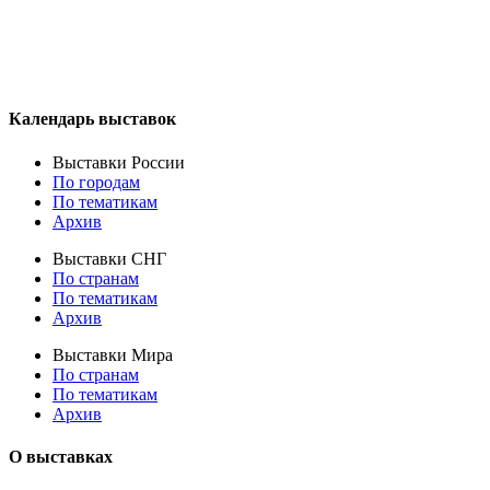
Календарь выставок
Выставки России
По городам
По тематикам
Архив
Выставки СНГ
По странам
По тематикам
Архив
Выставки Мира
По странам
По тематикам
Архив
О выставках