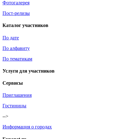
Фотогалерея
Пост-релизы
Каталог участников
По дате
По алфавиту
По тематикам
Услуги для участников
Сервисы
Приглашения
Гостиницы
-->
Информация о городах