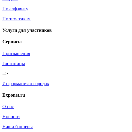
По алфавиту
По тематикам
Услуги для участников
Сервисы
Приглашения
Гостиницы
-->
Информация о городах
Exponet.ru
О нас
Новости
Наши баннеры