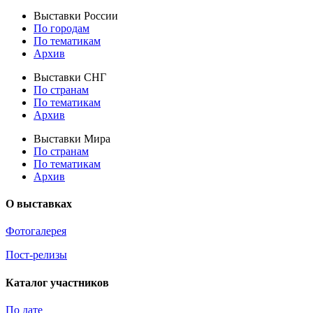
Выставки России
По городам
По тематикам
Архив
Выставки СНГ
По странам
По тематикам
Архив
Выставки Мира
По странам
По тематикам
Архив
О выставках
Фотогалерея
Пост-релизы
Каталог участников
По дате