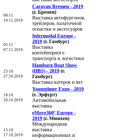
Caravan Bremen - 2019
(г. Бремен)
08.11
Выставка автофургонов,
10.11.2019
трейлеров, палаточной
оснастки и аксессуаров
Intermodal Europe -
2019
(г. Гамбург)
05.11
Выставка
07.11.2019
контейнерного
транспорта и логистики
Hamburg Boat Show
(HBS) - 2019
(г.
23.10
27.10.2019
Гамбург)
Выставка катеров и яхт
Youngtimer Expo - 2019
(г. Эрфурт)
18.10
20.10.2019
Автомобильная
выставка
eMove360° Europe -
2019
(г. Мюнхен)
Международная
выставка
15.10
17.10.2019
информационных и