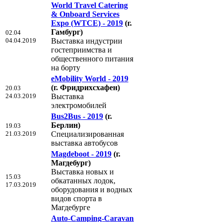
World Travel Catering
& Onboard Services
Expo (WTCE) - 2019
(г.
Гамбург)
02.04
04.04.2019
Выставка индустрии
гостеприимства и
общественного питания
на борту
eMobility World - 2019
(г. Фридрихсхафен)
20.03
24.03.2019
Выставка
электромобилей
Bus2Bus - 2019
(г.
Берлин)
19.03
21.03.2019
Cпециализированная
выставка автобусов
Magdeboot - 2019
(г.
Магдебург)
Выставка новых и
15.03
обкатанных лодок,
17.03.2019
оборудования и водных
видов спорта в
Магдебурге
Auto-Camping-Caravan