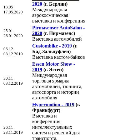
2020
(г. Берлин)
13.05
Международная
17.05.2020
аэрокосмическая
выставка и конференция
Pirmasenser AutoSalon -
25.01
2020
(г. Пирмазенс)
26.01.2020
Выставка автомобилей
Custombike - 2019
(г.
06.12
Бад-Зальцуфлен)
08.12.2019
Выставка кастом-байков
Essen Motor Show -
2019
(г. Эссен)
Международная
30.11
торговая ярмарка
08.12.2019
автомобилей, тюнинга,
автоспорта и истории
автомобиля
Hypermotion - 2019
(г.
Франкфурт)
Выставка и
конференция
интеллектуальных
26.11
28.11.2019
систем и решений для
транспорта,