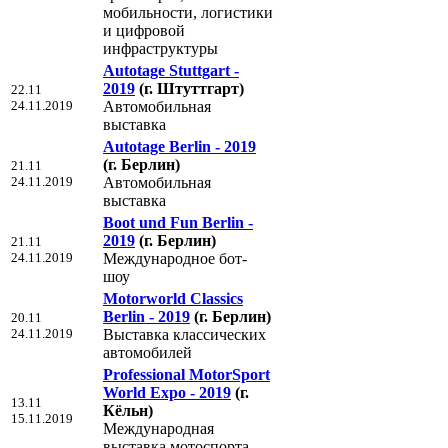
мобильности, логистики
и цифровой
инфраструктуры
Autotage Stuttgart -
2019
(г. Штуттгарт)
22.11
24.11.2019
Автомобильная
выставка
Autotage Berlin - 2019
(г. Берлин)
21.11
24.11.2019
Автомобильная
выставка
Boot und Fun Berlin -
2019
(г. Берлин)
21.11
24.11.2019
Международное бот-
шоу
Motorworld Classics
Berlin - 2019
(г. Берлин)
20.11
24.11.2019
Выставка классических
автомобилей
Professional MotorSport
World Expo - 2019
(г.
13.11
Кёльн)
15.11.2019
Международная
выставка мотоспорта