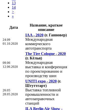
13
14
>
»
Название, краткое
Дата
описание
IAA - 2020
(г. Ганновер)
Международная
24.09
01.10.2020
коммерческого
автотранспорта
The Tire Cologne - 2020
(г. Кёльн)
Международная
09.06
12.06.2020
выставка и конференция
по проектированию и
производству шин
UNITI expo - 2020
(г.
Штуттгарт)
Выставка топливной
26.05
28.05.2020
промышленности и
автозаправочных
станций
ILA Berlin Air Show -