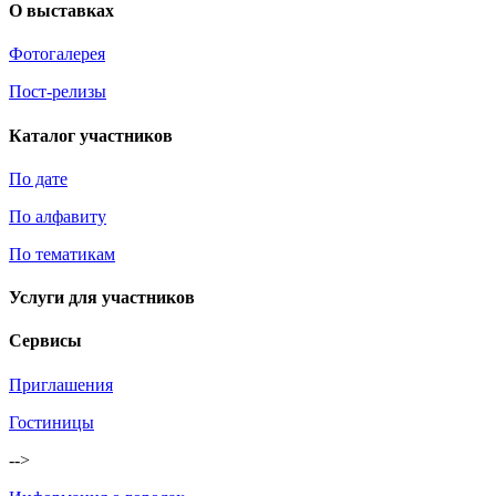
О выставках
Фотогалерея
Пост-релизы
Каталог участников
По дате
По алфавиту
По тематикам
Услуги для участников
Сервисы
Приглашения
Гостиницы
-->