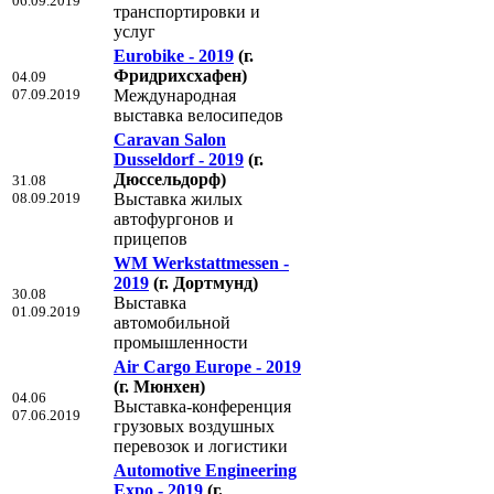
06.09.2019
транспортировки и
услуг
Eurobike - 2019
(г.
Фридрихсхафен)
04.09
07.09.2019
Международная
выставка велосипедов
Caravan Salon
Dusseldorf - 2019
(г.
Дюссельдорф)
31.08
08.09.2019
Выставка жилых
автофургонов и
прицепов
WM Werkstattmessen -
2019
(г. Дортмунд)
30.08
Выставка
01.09.2019
автомобильной
промышленности
Air Cargo Europe - 2019
(г. Мюнхен)
04.06
Выставка-конференция
07.06.2019
грузовых воздушных
перевозок и логистики
Automotive Engineering
Expo - 2019
(г.