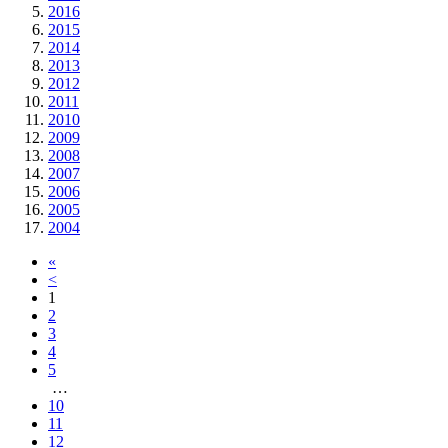
2016
2015
2014
2013
2012
2011
2010
2009
2008
2007
2006
2005
2004
«
<
1
2
3
4
5
…
10
11
12