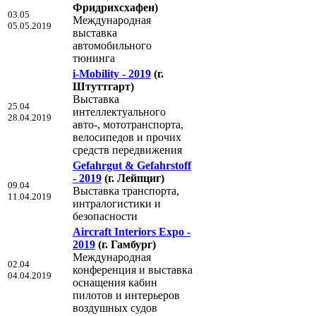
Фридрихсхафен)
03.05
Международная
05.05.2019
выставка
автомобильного
тюнинга
i-Mobility - 2019
(г.
Штуттгарт)
Выставка
25.04
интеллектуального
28.04.2019
авто-, мототранспорта,
велосипедов и прочих
средств передвижения
Gefahrgut & Gefahrstoff
- 2019
(г. Лейпциг)
09.04
Выставка транспорта,
11.04.2019
интралогистики и
безопасности
Aircraft Interiors Expo -
2019
(г. Гамбург)
Международная
02.04
конференция и выставка
04.04.2019
оснащения кабин
пилотов и интерьеров
воздушных судов