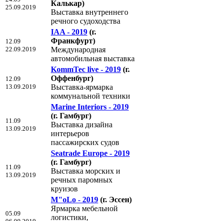
Калькар)
25.09.2019
Выставка внутреннего
речного судоходства
IAA - 2019
(г.
Франкфурт)
12.09
22.09.2019
Международная
автомобильная выставка
KommTec live - 2019
(г.
Оффенбург)
12.09
13.09.2019
Выставка-ярмарка
коммунальной техники
Marine Interiors - 2019
(г. Гамбург)
11.09
Выставка дизайна
13.09.2019
интерьеров
пассажирских судов
Seatrade Europe - 2019
(г. Гамбург)
11.09
Выставка морских и
13.09.2019
речных паромных
круизов
M"oLo - 2019
(г. Эссен)
Ярмарка мебельной
05.09
логистики,