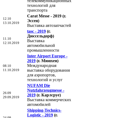
телекоммуникационных
технологий для
транспорта
Carat Messe - 2019
(г.
12.10
Эссен)
13.10.2019
Выставка автозапчастей
tasc - 2019
(г.
Дюссельдорф)
11.10
Выставка
12.10.2019
автомобильной
промышленности
Inter Airport Europe -
2019
(г. Мюнхен)
Международная
08.10
11.10.2019
выставка оборудования
для аэропортов,
технологий и услуг
NUFAM Die
Nutzfahrzeugmesse -
26.09
2019
(г. Карлсруе)
29.09.2019
Выставка коммерческих
автомобилей
Shipping-Technics-
Logistic - 2019
(г.
24.09