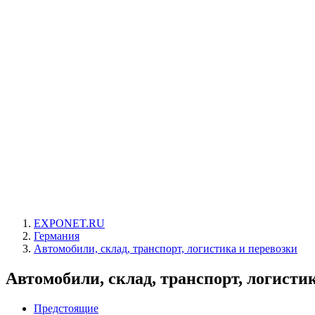
EXPONET.RU
Германия
Автомобили, склад, транспорт, логистика и перевозки
Автомобили, склад, транспорт, логисти
Предстоящие