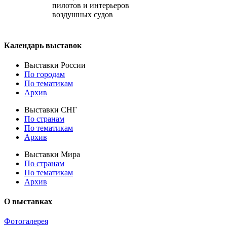
пилотов и интерьеров
воздушных судов
Календарь выставок
Выставки России
По городам
По тематикам
Архив
Выставки СНГ
По странам
По тематикам
Архив
Выставки Мира
По странам
По тематикам
Архив
О выставках
Фотогалерея