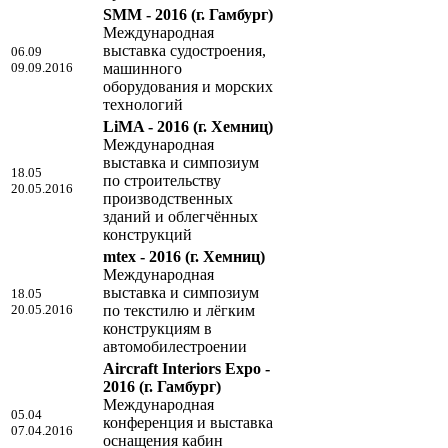
SMM - 2016
(г. Гамбург)
Международная
выставка судостроения,
06.09
09.09.2016
машинного
оборудования и морских
технологий
LiMA - 2016
(г. Хемниц)
Международная
выставка и симпозиум
18.05
по строительству
20.05.2016
производственных
зданий и облегчённых
конструкций
mtex - 2016
(г. Хемниц)
Международная
выставка и симпозиум
18.05
20.05.2016
по текстилю и лёгким
конструкциям в
автомобилестроении
Aircraft Interiors Expo -
2016
(г. Гамбург)
Международная
05.04
конференция и выставка
07.04.2016
оснащения кабин