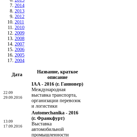
2014
2013
2012
2011
2010
2009
2008
2007
2006
2005
2004
Название, краткое
Дата
описание
IAA - 2016
(г. Ганновер)
Международная
22.09
выставка транспорта,
29.09.2016
организации перевозок
и логистики
Automechanika - 2016
(г. Франкфурт)
13.09
Выставка
17.09.2016
автомобильной
промышленности