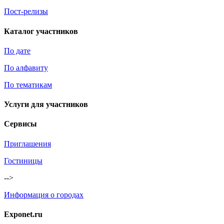
Пост-релизы
Каталог участников
По дате
По алфавиту
По тематикам
Услуги для участников
Сервисы
Приглашения
Гостиницы
-->
Информация о городах
Exponet.ru