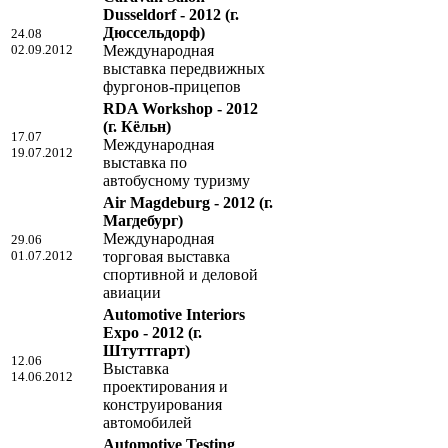
Dusseldorf - 2012
(г.
Дюссельдорф)
24.08
02.09.2012
Международная
выставка передвижных
фургонов-прицепов
RDA Workshop - 2012
(г. Кёльн)
17.07
Международная
19.07.2012
выставка по
автобусному туризму
Air Magdeburg - 2012
(г.
Магдебург)
Международная
29.06
01.07.2012
торговая выставка
спортивной и деловой
авиации
Automotive Interiors
Expo - 2012
(г.
Штуттгарт)
12.06
Выставка
14.06.2012
проектирования и
конструирования
автомобилей
Automotive Testing