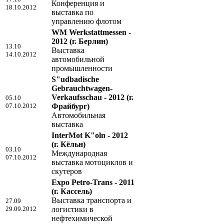
Конференция и
18.10.2012
выставка по
управлению флотом
WM Werkstattmessen -
2012
(г. Берлин)
13.10
Выставка
14.10.2012
автомобильной
промышленности
S"udbadische
Gebrauchtwagen-
Verkaufsschau - 2012
(г.
05.10
07.10.2012
Фрайбург)
Автомобильная
выставка
InterMot K"oln - 2012
(г. Кёльн)
03.10
Международная
07.10.2012
выставка мотоциклов и
скутеров
Expo Petro-Trans - 2011
(г. Кассель)
Выставка транспорта и
27.09
29.09.2012
логистики в
нефтехимической