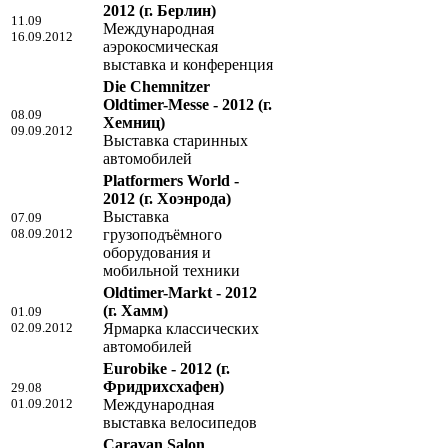
2012
(г. Берлин)
11.09
Международная
16.09.2012
аэрокосмическая
выставка и конференция
Die Chemnitzer
Oldtimer-Messe - 2012
(г.
08.09
Хемниц)
09.09.2012
Выставка старинных
автомобилей
Platformers World -
2012
(г. Хоэнрода)
Выставка
07.09
08.09.2012
грузоподъёмного
оборудования и
мобильной техники
Oldtimer-Markt - 2012
(г. Хамм)
01.09
02.09.2012
Ярмарка классических
автомобилей
Eurobike - 2012
(г.
Фридрихсхафен)
29.08
01.09.2012
Международная
выставка велосипедов
Caravan Salon