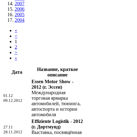
2007
2006
2005
2004
«
<
1
2
>
»
Название, краткое
Дата
описание
Essen Motor Show -
2012
(г. Эссен)
Международная
01.12
торговая ярмарка
09.12.2012
автомобилей, тюнинга,
автоспорта и истории
автомобиля
Effiziente Logistik - 2012
(г. Дортмунд)
27.11
28.11.2012
Выставка, посвящённая