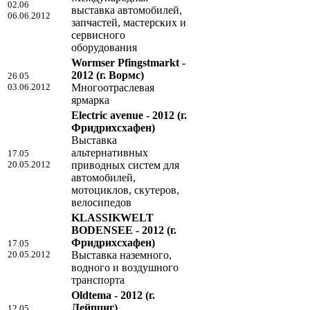
02.06
выставка автомобилей,
06.06.2012
запчастей, мастерских и
сервисного
оборудования
Wormser Pfingstmarkt -
2012
(г. Вормс)
26.05
03.06.2012
Многоотраслевая
ярмарка
Electric avenue - 2012
(г.
Фридрихсхафен)
Выставка
альтернативных
17.05
20.05.2012
приводных систем для
автомобилей,
мотоциклов, скутеров,
велосипедов
KLASSIKWELT
BODENSEE - 2012
(г.
Фридрихсхафен)
17.05
20.05.2012
Выставка наземного,
водного и воздушного
транспорта
Oldtema - 2012
(г.
Лейпциг)
12.05