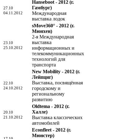
Hanseboot - 2012
(г.
Гамбург)
27.10
04.11.2012
Международная
выставка лодок
sMove360° - 2012
(г.
Мюнхен)
2-я Международная
выставка
23.10
25.10.2012
информационных и
телекоммуникационных
технологий для
транспорта
New Mobility - 2012
(г.
Лейпциг)
Выставка, посвящённая
22.10
24.10.2012
городскому и
региональному
развитию
Oldtema - 2012
(г.
Халле)
20.10
21.10.2012
Выставка классических
автомобилей
Econfleet - 2012
(г.
Мюнстер)
17.10