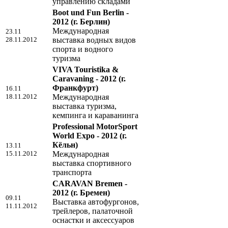
управлению складами
Boot und Fun Berlin -
2012
(г. Берлин)
Международная
23.11
28.11.2012
выставка водных видов
спорта и водного
туризма
VIVA Touristika &
Caravaning - 2012
(г.
Франкфурт)
16.11
18.11.2012
Международная
выставка туризма,
кемпинга и караванинга
Professional MotorSport
World Expo - 2012
(г.
Кёльн)
13.11
15.11.2012
Международная
выставка спортивного
транспорта
CARAVAN Bremen -
2012
(г. Бремен)
09.11
Выставка автофургонов,
11.11.2012
трейлеров, палаточной
оснастки и аксессуаров