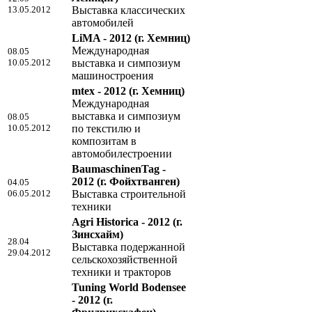
13.05.2012
Выставка классических
автомобилей
LiMA - 2012
(г. Хемниц)
Международная
08.05
10.05.2012
выставка и симпозиум
машиностроения
mtex - 2012
(г. Хемниц)
Международная
выставка и симпозиум
08.05
10.05.2012
по текстилю и
композитам в
автомобилестроении
BaumaschinenTag -
2012
(г. Фойхтванген)
04.05
06.05.2012
Выставка строительной
техники
Agri Historica - 2012
(г.
Зинсхайм)
28.04
Выставка подержанной
29.04.2012
сельскохозяйственной
техники и тракторов
Tuning World Bodensee
- 2012
(г.