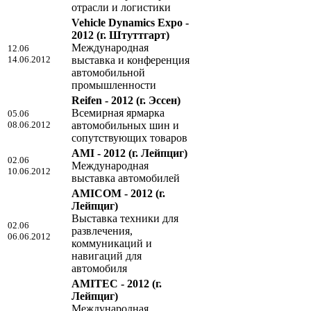
отрасли и логистики
Vehicle Dynamics Expo -
2012
(г. Штуттгарт)
Международная
12.06
14.06.2012
выставка и конференция
автомобильной
промышленности
Reifen - 2012
(г. Эссен)
Всемирная ярмарка
05.06
08.06.2012
автомобильных шин и
сопутствующих товаров
AMI - 2012
(г. Лейпциг)
02.06
Международная
10.06.2012
выставка автомобилей
AMICOM - 2012
(г.
Лейпциг)
Выставка техники для
02.06
развлечения,
06.06.2012
коммуникаций и
навигаций для
автомобиля
AMITEC - 2012
(г.
Лейпциг)
Международная