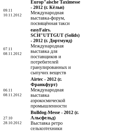
Europ"aische Taximesse
- 2012
(г. Кёльн)
09.11
Международная
10.11.2012
выставка-форум,
посвящённая такси
easyFairs.
SCH"UTTGUT (Solids)
- 2012
(г. Дортмунд)
Международная
07.11
выставка для
08.11.2012
поставщиков и
потребителей
гранулированных и
сыпучих веществ
Airtec - 2012
(г.
Франкфурт)
Международная
06.11
08.11.2012
выставка
аэрокосмической
промышленности
Bulldog-Messe - 2012
(г.
Альсфельд)
27.10
28.10.2012
Выставка ретро
сельхозтехники