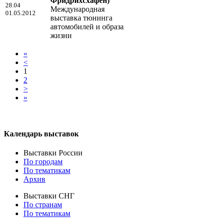
Фридрихсхафен)
28.04
Международная
01.05.2012
выставка тюнинга
автомобилей и образа
жизни
«
<
1
2
>
»
Календарь выставок
Выставки России
По городам
По тематикам
Архив
Выставки СНГ
По странам
По тематикам