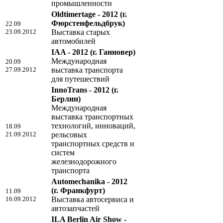
промышленности
Oldtimertage - 2012
(г.
Фюрстенфельдбрук)
22.09
23.09.2012
Выставка старых
автомобилей
IAA - 2012
(г. Ганновер)
Международная
20.09
27.09.2012
выставка транспорта
для путешествий
InnoTrans - 2012
(г.
Берлин)
Международная
выставка транспортных
технологий, инноваций,
18.09
21.09.2012
рельсовых
транспортных средств и
систем
железнодорожного
транспорта
Automechanika - 2012
(г. Франкфурт)
11.09
16.09.2012
Выставка автосервиса и
автозапчастей
ILA Berlin Air Show -