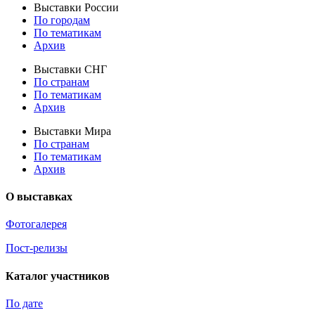
Выставки России
По городам
По тематикам
Архив
Выставки СНГ
По странам
По тематикам
Архив
Выставки Мира
По странам
По тематикам
Архив
О выставках
Фотогалерея
Пост-релизы
Каталог участников
По дате