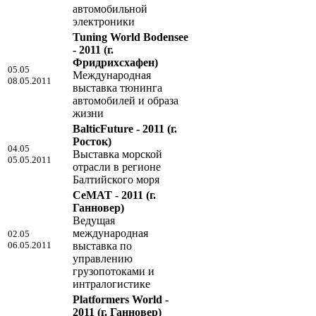
автомобильной
электроники
Tuning World Bodensee
- 2011
(г.
Фридрихсхафен)
05.05
Международная
08.05.2011
выставка тюнинга
автомобилей и образа
жизни
BalticFuture - 2011
(г.
Росток)
04.05
Выставка морской
05.05.2011
отрасли в регионе
Балтийского моря
CeMAT - 2011
(г.
Ганновер)
Ведущая
международная
02.05
06.05.2011
выставка по
управлению
грузопотоками и
интралогистике
Platformers World -
2011
(г. Ганновер)