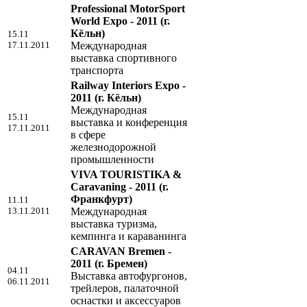
Professional MotorSport
World Expo - 2011
(г.
Кёльн)
15.11
17.11.2011
Международная
выставка спортивного
транспорта
Railway Interiors Expo -
2011
(г. Кёльн)
Международная
15.11
выставка и конференция
17.11.2011
в сфере
железнодорожной
промышленности
VIVA TOURISTIKA &
Caravaning - 2011
(г.
Франкфурт)
11.11
13.11.2011
Международная
выставка туризма,
кемпинга и караванинга
CARAVAN Bremen -
2011
(г. Бремен)
04.11
Выставка автофургонов,
06.11.2011
трейлеров, палаточной
оснастки и аксессуаров