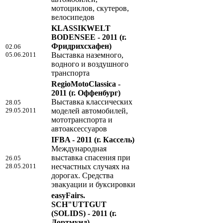
мотоциклов, скутеров,
велосипедов
KLASSIKWELT
BODENSEE - 2011
(г.
Фридрихсхафен)
02.06
05.06.2011
Выставка наземного,
водного и воздушного
транспорта
RegioMotoClassica -
2011
(г. Оффенбург)
Выставка классических
28.05
29.05.2011
моделей автомобилей,
мототранспорта и
автоаксессуаров
IFBA - 2011
(г. Кассель)
Международная
выставка спасения при
26.05
28.05.2011
несчастных случаях на
дорогах. Средства
эвакуации и буксировки
easyFairs.
SCH"UTTGUT
(SOLIDS) - 2011
(г.
Дортмунд)