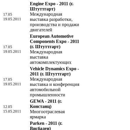
Engine Expo - 2011
(г.
Штуттгарт)
Международная
17.05
19.05.2011
выставка разработки,
производства и продажи
двигателей
European Automotive
Components Expo - 2011
(г. Штуттгарт)
17.05
19.05.2011
Международная
выставка
автокомплектующих
Vehicle Dynamics Expo -
2011
(г. Штуттгарт)
Международная
17.05
19.05.2011
выставка и конференция
автомобильной
промышленности
GEWA - 2011
(г.
Констанц)
12.05
15.05.2011
Многоотраслевая
ярмарка
Parken - 2011
(г.
Висбаден)