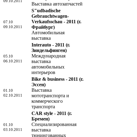
09.10.2011
Выставка автозапчастей
S"udbadische
Gebrauchtwagen-
Verkaufsschau - 2011
(г.
07.10
09.10.2011
Фрайбург)
Автомобильная
выставка
Interauto - 2011
(г.
Зиндельфинген)
Международная
05.10
06.10.2011
выставка
автомобильных
интерьеров
Bike & business - 2011
(г.
Эссен)
Выставка
01.10
02.10.2011
мототранспорта и
коммерческого
транспорта
CAR style - 2011
(г.
Бремен)
Специализированная
01.10
03.10.2011
выставка
тюнингованных