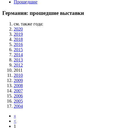
Прошедшие
Германия: прошедшие выставки
см. также года:
2020
2019
2018
2016
2015
2014
2013
2012
2011
2010
2009
2008
2007
2006
2005
2004
«
<
1