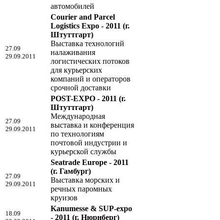
автомобилей
Courier and Parcel
Logistics Expo - 2011
(г.
Штуттгарт)
Выставка технологий
27.09
налаживания
29.09.2011
логистических потоков
для курьерских
компаний и операторов
срочной доставки
POST-EXPO - 2011
(г.
Штуттгарт)
Международная
27.09
выставка и конференция
29.09.2011
по технологиям
почтовой индустрии и
курьерской службы
Seatrade Europe - 2011
(г. Гамбург)
27.09
Выставка морских и
29.09.2011
речных паромных
круизов
Kanumesse & SUP-expo
18.09
- 2011
(г. Нюрнберг)