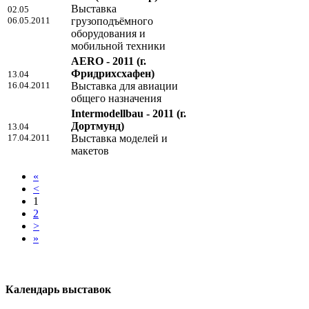
Выставка
02.05
06.05.2011
грузоподъёмного
оборудования и
мобильной техники
AERO - 2011
(г.
Фридрихсхафен)
13.04
16.04.2011
Выставка для авиации
общего назначения
Intermodellbau - 2011
(г.
Дортмунд)
13.04
17.04.2011
Выставка моделей и
макетов
«
<
1
2
>
»
Календарь выставок