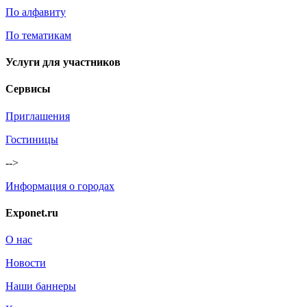
По алфавиту
По тематикам
Услуги для участников
Сервисы
Приглашения
Гостиницы
-->
Информация о городах
Exponet.ru
О нас
Новости
Наши баннеры