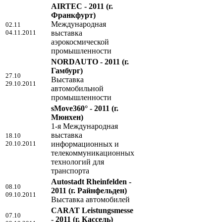
AIRTEC - 2011
(г.
Франкфурт)
Международная
02.11
04.11.2011
выставка
аэрокосмической
промышленности
NORDAUTO - 2011
(г.
Гамбург)
27.10
Выставка
29.10.2011
автомобильной
промышленности
sMove360° - 2011
(г.
Мюнхен)
1-я Международная
выставка
18.10
20.10.2011
информационных и
телекоммуникационных
технологий для
транспорта
Autostadt Rheinfelden -
08.10
2011
(г. Райнфельден)
09.10.2011
Выставка автомобилей
CARAT Leistungsmesse
07.10
- 2011
(г. Кассель)