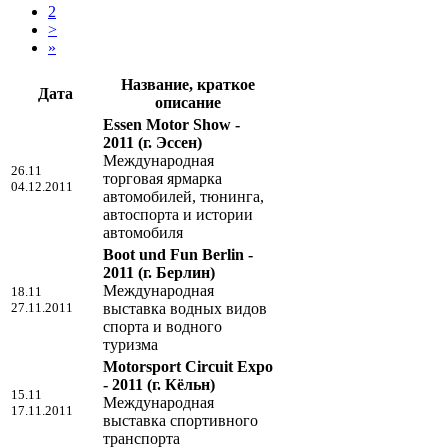
2
>
»
Название, краткое
Дата
описание
Essen Motor Show -
2011
(г. Эссен)
Международная
26.11
торговая ярмарка
04.12.2011
автомобилей, тюнинга,
автоспорта и истории
автомобиля
Boot und Fun Berlin -
2011
(г. Берлин)
Международная
18.11
27.11.2011
выставка водных видов
спорта и водного
туризма
Motorsport Circuit Expo
- 2011
(г. Кёльн)
15.11
Международная
17.11.2011
выставка спортивного
транспорта