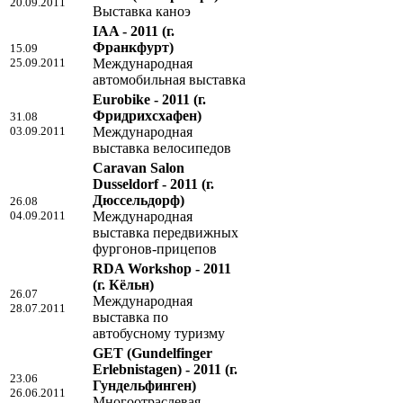
20.09.2011
Выставка каноэ
IAA - 2011
(г.
Франкфурт)
15.09
25.09.2011
Международная
автомобильная выставка
Eurobike - 2011
(г.
Фридрихсхафен)
31.08
03.09.2011
Международная
выставка велосипедов
Caravan Salon
Dusseldorf - 2011
(г.
Дюссельдорф)
26.08
04.09.2011
Международная
выставка передвижных
фургонов-прицепов
RDA Workshop - 2011
(г. Кёльн)
26.07
Международная
28.07.2011
выставка по
автобусному туризму
GET (Gundelfinger
Erlebnistagen) - 2011
(г.
23.06
Гундельфинген)
26.06.2011
Многоотраслевая