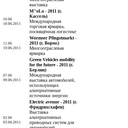
выставка
M"oLo - 2011
(г.
Кассель)
16.06
Международная
18.06.2011
торговая ярмарка,
посвящённая логистике
Wormser Pfingstmarkt -
2011
(г. Вормс)
11.06
19.06.2011
Многоотраслевая
ярмарка
Green Vehicles mobility
for the future - 2011
(г.
Берлин)
Международная
07.06
09.06.2011
выставка автомобилей,
использующих
альтернативные
источники энергии
Electric avenue - 2011
(г.
Фридрихсхафен)
Выставка
альтернативных
02.06
05.06.2011
приводных систем для
автомобилей,