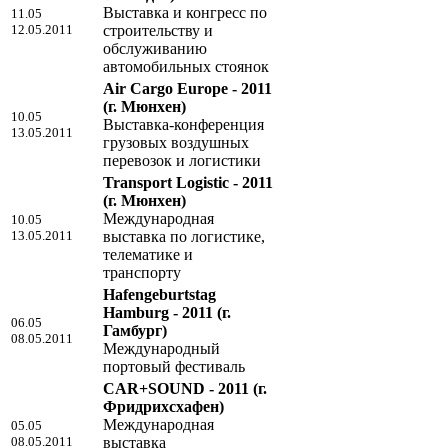
Выставка и конгресс по
11.05
12.05.2011
строительству и
обслуживанию
автомобильных стоянок
Air Cargo Europe - 2011
(г. Мюнхен)
10.05
Выставка-конференция
13.05.2011
грузовых воздушных
перевозок и логистики
Transport Logistic - 2011
(г. Мюнхен)
Международная
10.05
13.05.2011
выставка по логистике,
телематике и
транспорту
Hafengeburtstag
Hamburg - 2011
(г.
06.05
Гамбург)
08.05.2011
Международный
портовый фестиваль
CAR+SOUND - 2011
(г.
Фридрихсхафен)
Международная
05.05
08.05.2011
выставка