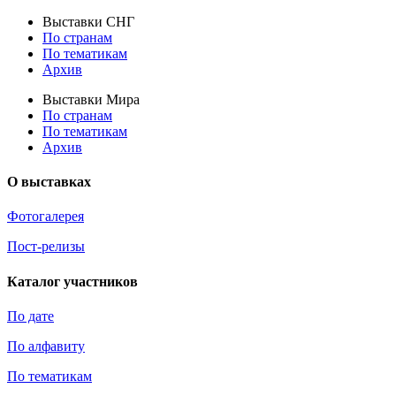
Выставки СНГ
По странам
По тематикам
Архив
Выставки Мира
По странам
По тематикам
Архив
О выставках
Фотогалерея
Пост-релизы
Каталог участников
По дате
По алфавиту
По тематикам