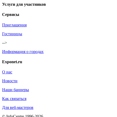
Услуги для участников
Сервисы
Приглашения
Гостиницы
-->
Информация о городах
Exponet.ru
О нас
Новости
Наши баннеры
Как связаться
Для веб-мастеров
© InfoCentre 1996-2026