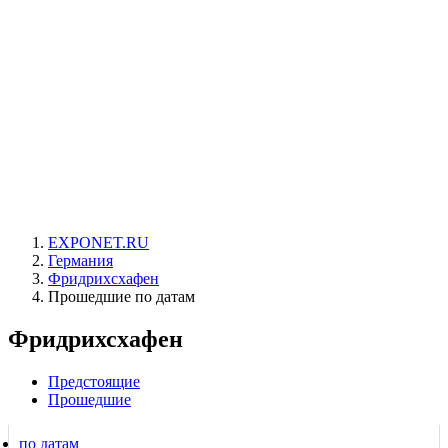
EXPONET.RU
Германия
Фридрихсхафен
Прошедшие по датам
Фридрихсхафен
Предстоящие
Прошедшие
по датам