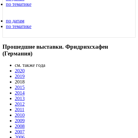
по тематике
по датам
по тематике
Прошедшие выставки. Фридрихсхафен
(Германия)
см. также года
2020
2019
2018
2015
2014
2013
2012
2011
2010
2009
2008
2007
2006