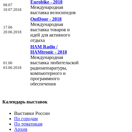
Eurobike - 2018
08.07
Международная
10.07.2018
выставка велосипедов
OutDoor - 2018
Международная
17.06
выставка товаров и
20.06.2018
идей для активного
отдыха
HAM Radio /
HAMtronic - 2018
Международная
выставка любительской
01.06
03.06.2018
радиоаппаратуры,
компьютерного и
программного
обеспечения
Календарь выставок
Выставки России
По городам
По тематикам
Архив