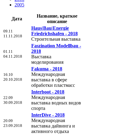
2005
Название, краткое
Дата
описание
Haus|Bau|Energie
09.11
Friedrichshafen - 2018
11.11.2018
Строительная выставка
Faszination Modellbau -
2018
01.11
04.11.2018
Выставка
моделирования
Fakuma - 2018
Международная
16.10
20.10.2018
выставка в сфере
обработки пластмасс
Interboot - 2018
Международная
22.09
30.09.2018
выставка водных видов
спорта
InterDive - 2018
Международная
20.09
23.09.2018
выставка дайвинга и
активного отдыха