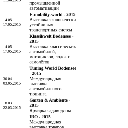
11.06.2015
промышленной
автоматизации
E-mobility-world - 2015
Выставка экологически
14.05
17.05.2015
устойчивых
транспортных систем
Klassikwelt Bodensee -
2015
Выставка классических
14.05
17.05.2015
автомобилей,
мотоциклов, лодок и
самолётов
Tuning World Bodensee
- 2015
Международная
30.04
03.05.2015
выставка
автомобильного
тюнинга
Garten & Ambiente -
18.03
2015
22.03.2015
Ярмарка садоводства
IBO - 2015
Международная
выставка товаров