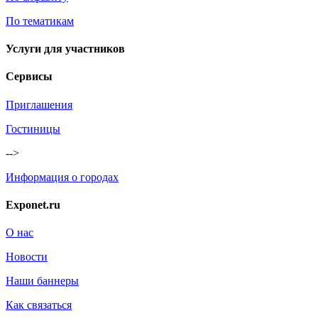
По тематикам
Услуги для участников
Сервисы
Приглашения
Гостиницы
-->
Информация о городах
Exponet.ru
О нас
Новости
Наши баннеры
Как связаться