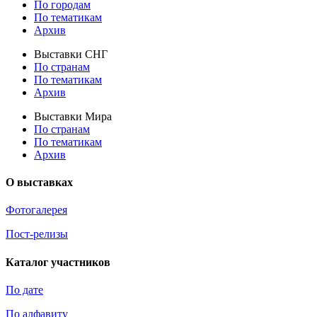
По городам
По тематикам
Архив
Выставки СНГ
По странам
По тематикам
Архив
Выставки Мира
По странам
По тематикам
Архив
О выставках
Фотогалерея
Пост-релизы
Каталог участников
По дате
По алфавиту