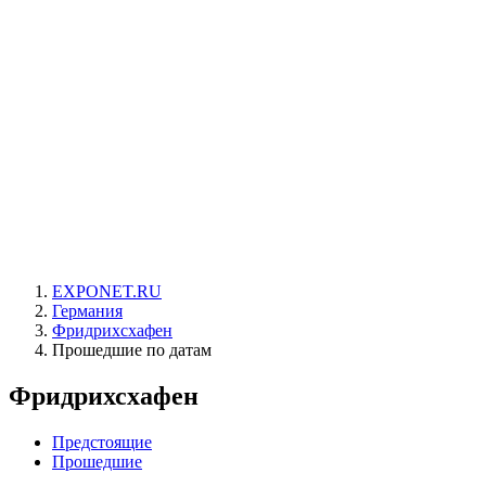
EXPONET.RU
Германия
Фридрихсхафен
Прошедшие по датам
Фридрихсхафен
Предстоящие
Прошедшие