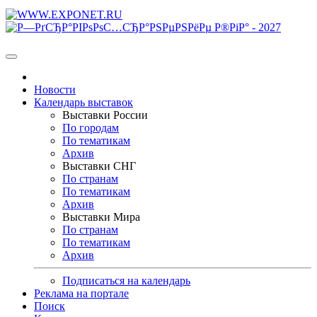
Новости
Календарь выставок
Выставки России
По городам
По тематикам
Архив
Выставки СНГ
По странам
По тематикам
Архив
Выставки Мира
По странам
По тематикам
Архив
Подписаться на календарь
Реклама на портале
Поиск