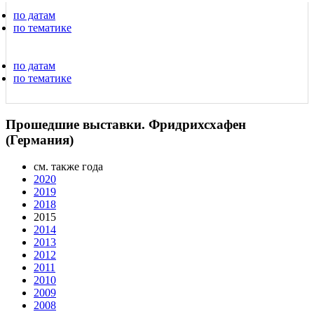
по датам
по тематике
по датам
по тематике
Прошедшие выставки. Фридрихсхафен
(Германия)
см. также года
2020
2019
2018
2015
2014
2013
2012
2011
2010
2009
2008