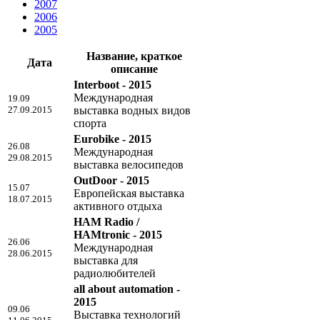
2007
2006
2005
Название, краткое
Дата
описание
Interboot - 2015
Международная
19.09
27.09.2015
выставка водных видов
спорта
Eurobike - 2015
26.08
Международная
29.08.2015
выставка велосипедов
OutDoor - 2015
15.07
Европейская выставка
18.07.2015
активного отдыха
HAM Radio /
HAMtronic - 2015
26.06
Международная
28.06.2015
выставка для
радиолюбителей
all about automation -
2015
09.06
Выставка технологий