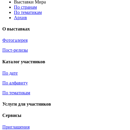
Выставки Мира
По странам
По тематикам
Архив
О выставках
Фотогалерея
Пост-релизы
Каталог участников
По дате
По алфавиту
По тематикам
Услуги для участников
Сервисы
Приглашения