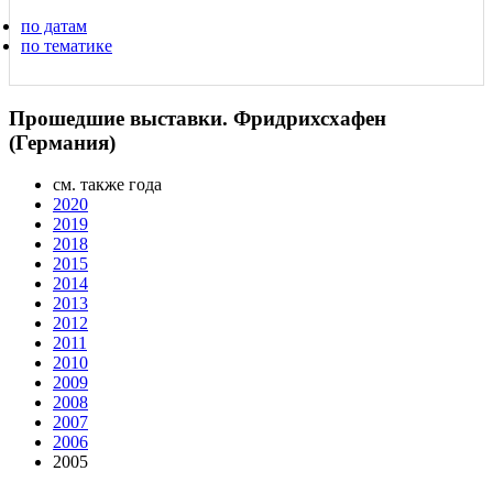
по датам
по тематике
Прошедшие выставки. Фридрихсхафен
(Германия)
см. также года
2020
2019
2018
2015
2014
2013
2012
2011
2010
2009
2008
2007
2006
2005