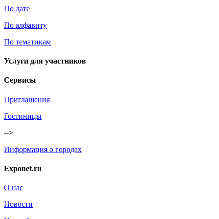
По дате
По алфавиту
По тематикам
Услуги для участников
Сервисы
Приглашения
Гостиницы
-->
Информация о городах
Exponet.ru
О нас
Новости