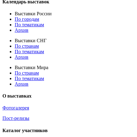
Календарь выставок
Выставки России
По городам
По тематикам
Архив
Выставки СНГ
По странам
По тематикам
Архив
Выставки Мира
По странам
По тематикам
Архив
О выставках
Фотогалерея
Пост-релизы
Каталог участников