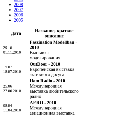
2008
2007
2006
2005
Название, краткое
Дата
описание
Faszination Modellbau -
2010
29.10
01.11.2010
Выставка
моделирования
OutDoor - 2010
15.07
Европейская выставка
18.07.2010
активного досуга
Ham Radio - 2010
Международная
25.06
27.06.2010
выставка любительского
радио
AERO - 2010
08.04
Международная
11.04.2010
авиационная выставка