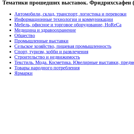
Тематики прошедших выставок. Фридрихсхафен 
Автомобили, склад, транспорт, логистика и перевозки
Информационные технологии и коммуникации
Мебель, офисное и торговое оборудование, HoReCa
Медицина и здравоохранение
Общество
Промышленные выставки
Сельское хозяйство, пищевая промышленность
Спорт, туризм, хобби и развлечения
Строительство и недвижимость
Текстиль. Мода. Косметика. Ювелирные выставки, пред
Товары народного потребления
Ярмарки