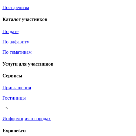
Пост-релизы
Каталог участников
По дате
По алфавиту
По тематикам
Услуги для участников
Сервисы
Приглашения
Гостиницы
-->
Информация о городах
Exponet.ru