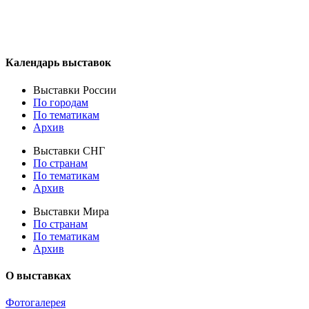
Календарь выставок
Выставки России
По городам
По тематикам
Архив
Выставки СНГ
По странам
По тематикам
Архив
Выставки Мира
По странам
По тематикам
Архив
О выставках
Фотогалерея