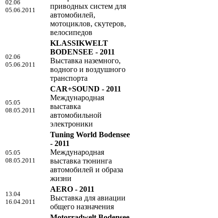
02.06
приводных систем для
05.06.2011
автомобилей,
мотоциклов, скутеров,
велосипедов
KLASSIKWELT
BODENSEE - 2011
02.06
Выставка наземного,
05.06.2011
водного и воздушного
транспорта
CAR+SOUND - 2011
Международная
05.05
выставка
08.05.2011
автомобильной
электроники
Tuning World Bodensee
- 2011
Международная
05.05
08.05.2011
выставка тюнинга
автомобилей и образа
жизни
AERO - 2011
13.04
Выставка для авиации
16.04.2011
общего назначения
Motorradwelt Bodensee