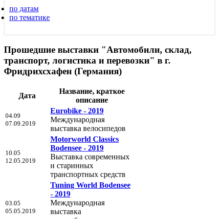
по датам
по тематике
Прошедшие выставки "Автомобили, склад,
транспорт, логистика и перевозки" в г.
Фридрихсхафен (Германия)
Название, краткое
Дата
описание
Eurobike - 2019
04.09
Международная
07.09.2019
выставка велосипедов
Motorworld Classics
Bodensee - 2019
10.05
Выставка современных
12.05.2019
и старинных
транспортных средств
Tuning World Bodensee
- 2019
Международная
03.05
05.05.2019
выставка