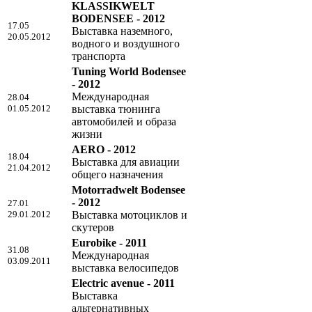
KLASSIKWELT
BODENSEE - 2012
17.05
Выставка наземного,
20.05.2012
водного и воздушного
транспорта
Tuning World Bodensee
- 2012
Международная
28.04
01.05.2012
выставка тюнинга
автомобилей и образа
жизни
AERO - 2012
18.04
Выставка для авиации
21.04.2012
общего назначения
Motorradwelt Bodensee
- 2012
27.01
29.01.2012
Выставка мотоциклов и
скутеров
Eurobike - 2011
31.08
Международная
03.09.2011
выставка велосипедов
Electric avenue - 2011
Выставка
альтернативных