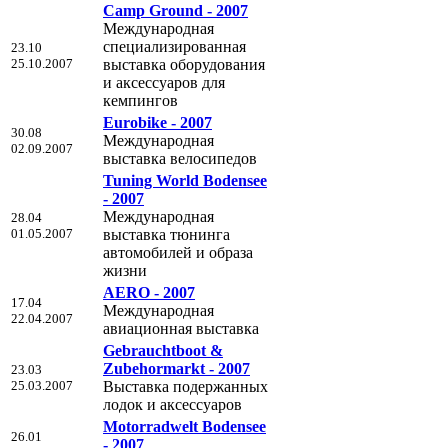
Camp Ground - 2007
Международная
cпециализированная
23.10
25.10.2007
выставка оборудования
и аксессуаров для
кемпингов
Eurobike - 2007
30.08
Международная
02.09.2007
выставка велосипедов
Tuning World Bodensee
- 2007
Международная
28.04
01.05.2007
выставка тюнинга
автомобилей и образа
жизни
AERO - 2007
17.04
Международная
22.04.2007
авиационная выставка
Gebrauchtboot &
Zubehormarkt - 2007
23.03
25.03.2007
Выставка подержанных
лодок и аксессуаров
Motorradwelt Bodensee
26.01
- 2007