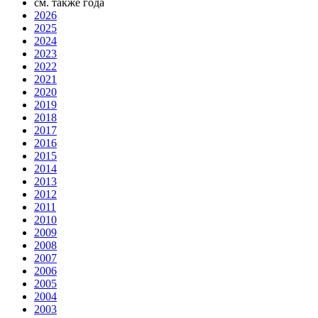
см. также года
2026
2025
2024
2023
2022
2021
2020
2019
2018
2017
2016
2015
2014
2013
2012
2011
2010
2009
2008
2007
2006
2005
2004
2003