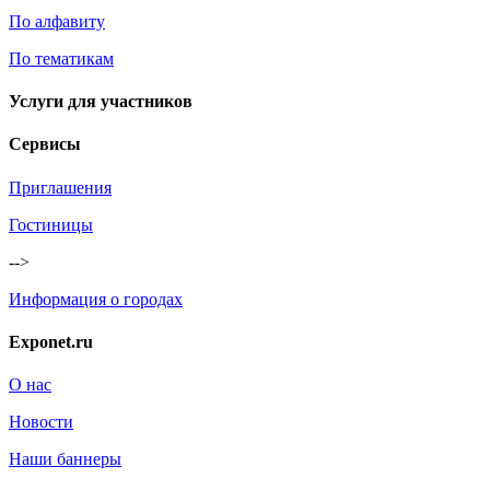
По алфавиту
По тематикам
Услуги для участников
Сервисы
Приглашения
Гостиницы
-->
Информация о городах
Exponet.ru
О нас
Новости
Наши баннеры