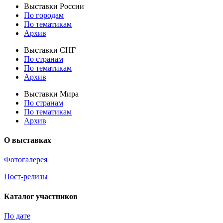
Выставки России
По городам
По тематикам
Архив
Выставки СНГ
По странам
По тематикам
Архив
Выставки Мира
По странам
По тематикам
Архив
О выставках
Фотогалерея
Пост-релизы
Каталог участников
По дате