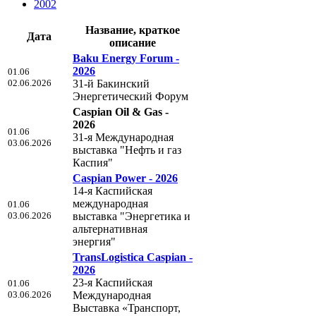
2002
Название, краткое
Дата
описание
Baku Energy Forum -
2026
01.06
02.06.2026
31-й Бакинский
Энергетический Форум
Caspian Oil & Gas -
2026
01.06
31-я Международная
03.06.2026
выставка "Нефть и газ
Каспия"
Caspian Power - 2026
14-я Каспийская
международная
01.06
03.06.2026
выставка "Энергетика и
альтернативная
энергия"
TransLogistica Caspian -
2026
23-я Каспийская
01.06
03.06.2026
Международная
Выставка «Транспорт,