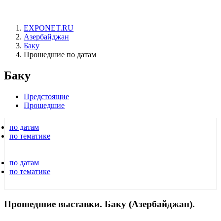
EXPONET.RU
Азербайджан
Баку
Прошедшие по датам
Баку
Предстоящие
Прошедшие
по датам
по тематике
по датам
по тематике
Прошедшие выставки. Баку (Азербайджан).