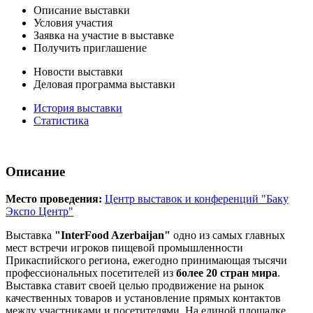
Описание выставки
Условия участия
Заявка на участие в выставке
Получить приглашение
Новости выставки
Деловая программа выставки
История выставки
Статистика
Описание
Место проведения:
Центр выставок и конференций "Баку
Экспо Центр"
Выставка
"InterFood Azerbaijan"
одно из самых главных
мест встречи игроков пищевой промышленности
Прикаспийского региона, ежегодно принимающая тысячи
профессиональных посетителей из
более 20 стран мира
.
Выставка ставит своей целью продвижение на рынок
качественных товаров и установление прямых контактов
между участниками и посетителями. На единой площадке