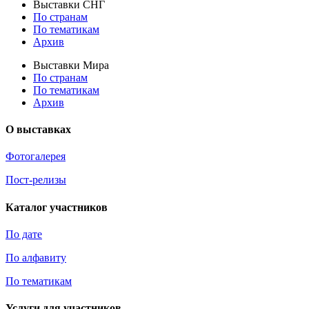
Выставки СНГ
По странам
По тематикам
Архив
Выставки Мира
По странам
По тематикам
Архив
О выставках
Фотогалерея
Пост-релизы
Каталог участников
По дате
По алфавиту
По тематикам
Услуги для участников