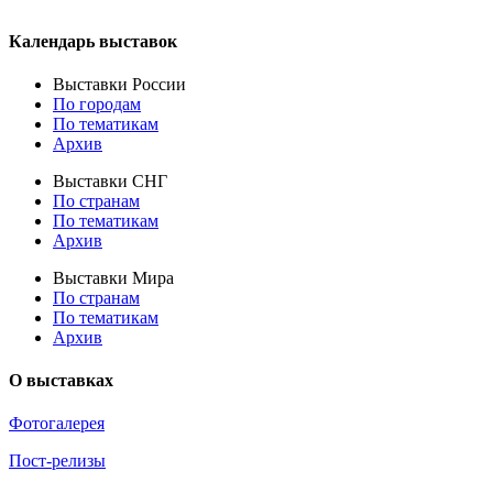
Календарь выставок
Выставки России
По городам
По тематикам
Архив
Выставки СНГ
По странам
По тематикам
Архив
Выставки Мира
По странам
По тематикам
Архив
О выставках
Фотогалерея
Пост-релизы