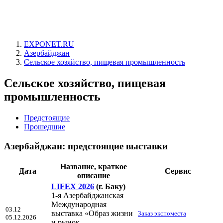
EXPONET.RU
Азербайджан
Сельское хозяйство, пищевая промышленность
Сельское хозяйство, пищевая
промышленность
Предстоящие
Прошедшие
Азербайджан: предстоящие выставки
Название, краткое
Дата
Сервис
описание
LIFEX 2026
(г. Баку)
1-я Азербайджанская
Международная
03.12
выставка «Образ жизни
Заказ экспоместа
05.12.2026
и рынок