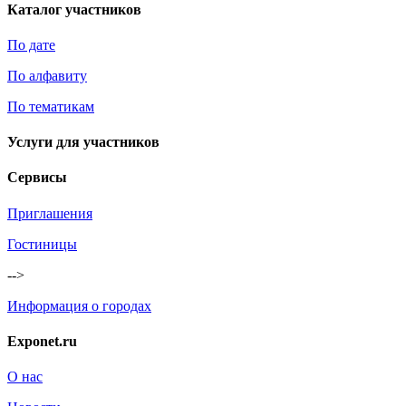
Каталог участников
По дате
По алфавиту
По тематикам
Услуги для участников
Сервисы
Приглашения
Гостиницы
-->
Информация о городах
Exponet.ru
О нас