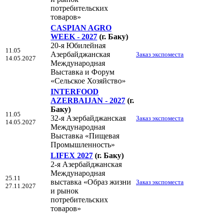
потребительских
товаров»
CASPIAN AGRO
WEEK - 2027
(г. Баку)
20-я Юбилейная
11.05
Азербайджанская
Заказ экспоместа
14.05.2027
Международная
Выставка и Форум
«Сельское Хозяйство»
INTERFOOD
AZERBAIJAN - 2027
(г.
Баку)
11.05
32-я Азербайджанская
Заказ экспоместа
14.05.2027
Международная
Выставка «Пищевая
Промышленность»
LIFEX 2027
(г. Баку)
2-я Азербайджанская
Международная
25.11
выставка «Образ жизни
Заказ экспоместа
27.11.2027
и рынок
потребительских
товаров»