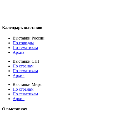
Календарь выставок
Выставки России
По городам
По тематикам
Архив
Выставки СНГ
По странам
По тематикам
Архив
Выставки Мира
По странам
По тематикам
Архив
О выставках