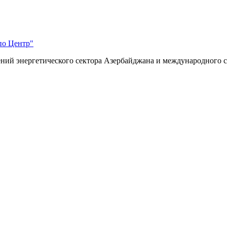
по Центр"
ий энергетического сектора Азербайджана и международного с