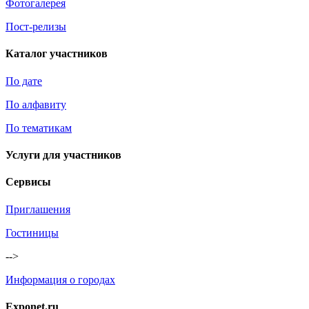
Фотогалерея
Пост-релизы
Каталог участников
По дате
По алфавиту
По тематикам
Услуги для участников
Сервисы
Приглашения
Гостиницы
-->
Информация о городах
Exponet.ru