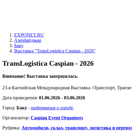
EXPONET.RU
Азербайджан
Баку
Выставка "TransLogistica Caspian - 2026"
TransLogistica Caspian - 2026
Внимание! Выставка завершилась.
23-я Каспийская Международная Выставка «Транспорт, Транзи
Дата проведения:
01.06.2026 - 03.06.2026
Город:
Баку
-
информация о городе
Организатор:
Caspian Event Organisers
Рубрика:
Автомобили, склад, транспорт, логистика и перево