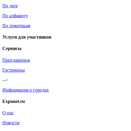
По дате
По алфавиту
По тематикам
Услуги для участников
Сервисы
Приглашения
Гостиницы
-->
Информация о городах
Exponet.ru
О нас
Новости