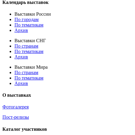
Календарь выставок
Выставки России
По городам
По тематикам
Архив
Выставки СНГ
По странам
По тематикам
Архив
Выставки Мира
По странам
По тематикам
Архив
О выставках
Фотогалерея
Пост-релизы
Каталог участников